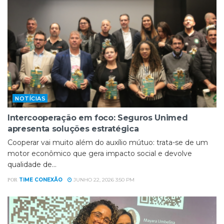
NOTÍCIAS
Intercooperação em foco: Seguros Unimed
apresenta soluções estratégica
Cooperar vai muito além do auxílio mútuo: trata-se de um
motor econômico que gera impacto social e devolve
qualidade de...
TIME CONEXÃO
JUNHO 22, 2026 3:50 PM
POR