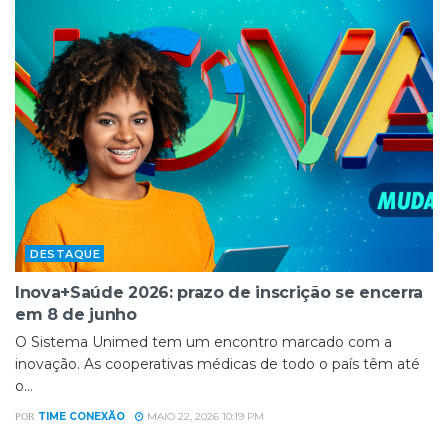
DESTAQUE
Inova+Saúde 2026: prazo de inscrição se encerra
em 8 de junho
O Sistema Unimed tem um encontro marcado com a
inovação. As cooperativas médicas de todo o país têm até
o...
TIME CONEXÃO
MAIO 22, 2026 10:19 PM
POR