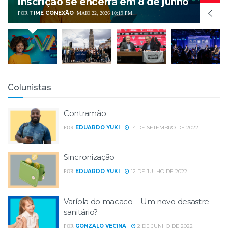
inscrição se encerra em 8 de junho
TIME CONEXÃO
POR
MAIO 22, 2026 10:19 PM
Colunistas
ENTREVISTA - DR. HELTON
Contramão
EDUARDO YUKI
14 DE SETEMBRO DE 2022
POR
Sincronização
EDUARDO YUKI
12 DE JULHO DE 2022
POR
HEALTHCARE INNOVATION SHOW 2018
Varíola do macaco – Um novo desastre
sanitário?
GONZALO VECINA
2 DE JUNHO DE 2022
POR