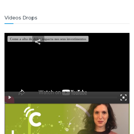
Vídeos Drops
Como a alta do dólar impacta nos seus investimentos