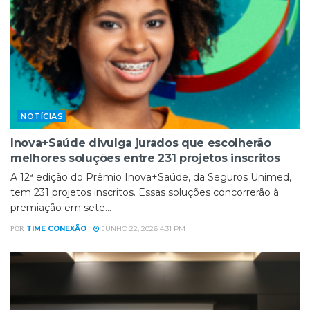
NOTÍCIAS
Inova+Saúde divulga jurados que escolherão
melhores soluções entre 231 projetos inscritos
A 12ª edição do Prêmio Inova+Saúde, da Seguros Unimed,
tem 231 projetos inscritos. Essas soluções concorrerão à
premiação em sete...
TIME CONEXÃO
JUNHO 22, 2026 4:31 PM
POR