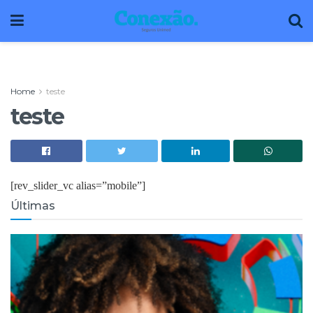
Home
teste
teste
[rev_slider_vc alias=”mobile”]
Últimas