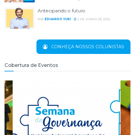
Antecipando o futuro
EDUARDO YUKI
2 DE JUNHO DE 2022
POR
5 DESVANTAGENS DE SER MEI
CONHEÇA NOSSOS COLUNISTAS
Cobertura de Eventos
PRESIDENTE DA OCB RESSALTA A IMPORTÂNCIA DO COOPERATIVISMO