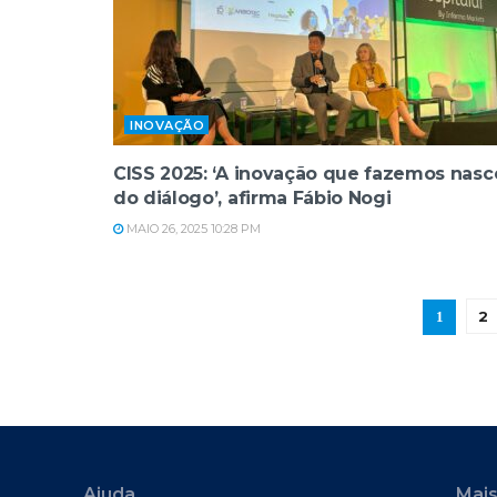
INOVAÇÃO
CISS 2025: ‘A inovação que fazemos nasc
do diálogo’, afirma Fábio Nogi
MAIO 26, 2025 10:28 PM
2
1
Ajuda
Mais