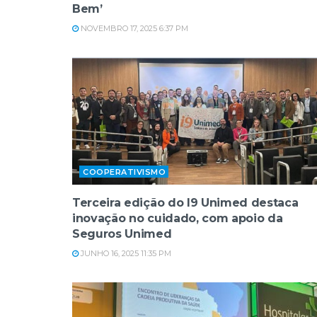
Bem’
NOVEMBRO 17, 2025 6:37 PM
COOPERATIVISMO
Terceira edição do I9 Unimed destaca
inovação no cuidado, com apoio da
Seguros Unimed
JUNHO 16, 2025 11:35 PM