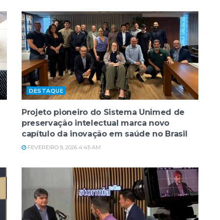
DESTAQUE
Projeto pioneiro do Sistema Unimed de
preservação intelectual marca novo
capítulo da inovação em saúde no Brasil
FEVEREIRO 9, 2026 4:45 AM