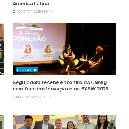
América Latina
AGOSTO 11, 2025 5:59 PM
DESTAQUE
Seguradora recebe encontro da CNseg
com foco em inovação e no SXSW 2025
MAIO 26, 2025 10:45 PM