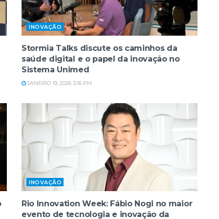
INOVAÇÃO
Stormia Talks discute os caminhos da
saúde digital e o papel da inovação no
Sistema Unimed
JANEIRO 19, 2026 3:16 PM
INOVAÇÃO
o
Rio Innovation Week: Fábio Nogi no maior
evento de tecnologia e inovação da