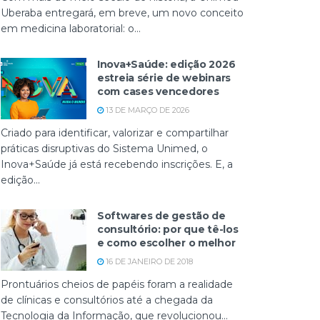
Uberaba entregará, em breve, um novo conceito
em medicina laboratorial: o...
Inova+Saúde: edição 2026
estreia série de webinars
com cases vencedores
13 DE MARÇO DE 2026
Criado para identificar, valorizar e compartilhar
práticas disruptivas do Sistema Unimed, o
Inova+Saúde já está recebendo inscrições. E, a
edição...
Softwares de gestão de
consultório: por que tê-los
e como escolher o melhor
16 DE JANEIRO DE 2018
Prontuários cheios de papéis foram a realidade
de clínicas e consultórios até a chegada da
Tecnologia da Informação, que revolucionou...