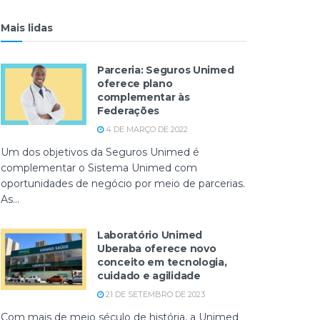
Mais lidas
Parceria: Seguros Unimed
oferece plano
complementar às
Federações
4 DE MARÇO DE 2022
Um dos objetivos da Seguros Unimed é
complementar o Sistema Unimed com
oportunidades de negócio por meio de parcerias.
As...
Laboratório Unimed
Uberaba oferece novo
conceito em tecnologia,
cuidado e agilidade
21 DE SETEMBRO DE 2023
Com mais de meio século de história, a Unimed