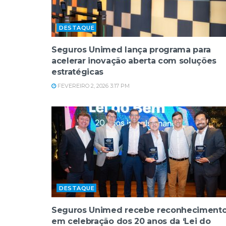
DESTAQUE
Seguros Unimed lança programa para
acelerar inovação aberta com soluções
estratégicas
FEVEREIRO 2, 2026 3:17 PM
DESTAQUE
Seguros Unimed recebe reconheciment
em celebração dos 20 anos da ‘Lei do