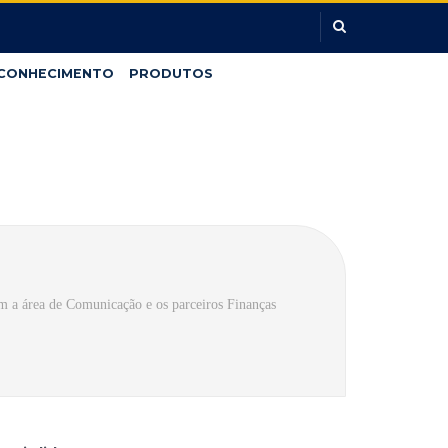
CONHECIMENTO
PRODUTOS
 a área de Comunicação e os parceiros Finanças