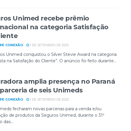
ros Unimed recebe prêmio
rnacional na categoria Satisfação
liente
PE CONEXÃO
1 DE SETEMBRO DE 2025
os Unimed conquistou o Silver Stevie Award na categoria
ta na Satisfação do Cliente”. O anúncio foi feito durante...
radora amplia presença no Paraná
parceria de seis Unimeds
PE CONEXÃO
1 DE SETEMBRO DE 2025
imeds fecharam novas parcerias para a venda e/ou
ação de produtos da Seguros Unimed, durante o 31º
 das...