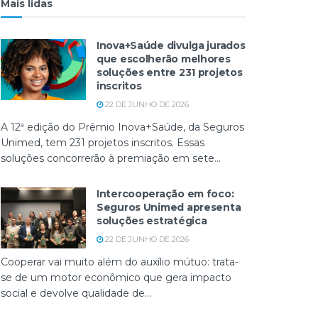
Mais lidas
Inova+Saúde divulga jurados
que escolherão melhores
soluções entre 231 projetos
inscritos
22 DE JUNHO DE 2026
A 12ª edição do Prêmio Inova+Saúde, da Seguros
Unimed, tem 231 projetos inscritos. Essas
soluções concorrerão à premiação em sete...
Intercooperação em foco:
Seguros Unimed apresenta
soluções estratégica
22 DE JUNHO DE 2026
Cooperar vai muito além do auxílio mútuo: trata-
se de um motor econômico que gera impacto
social e devolve qualidade de...