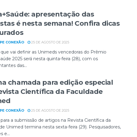
a+Saúde: apresentação das
istas é nesta semana! Confira dicas
jurados
PE CONEXÃO
25 DE AGOSTO DE 2025
 que vai definir as Unimeds vencedoras do Prêmio
aúde 2025 será nesta quinta-feira (28), com os
tantes das...
ma chamada para edição especial
evista Científica da Faculdade
med
PE CONEXÃO
25 DE AGOSTO DE 2025
para a submissão de artigos na Revista Científica da
de Unimed termina nesta sexta-feira (29). Pesquisadores,
 e...