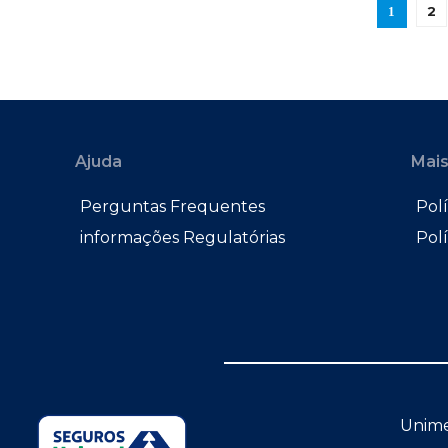
2
1
Ajuda
Mais
Perguntas Frequentes
Polí
informações Regulatórias
Pol
Unime