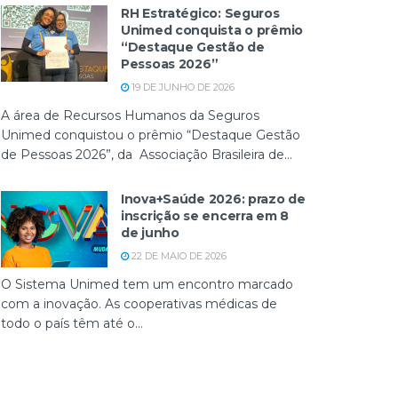
RH Estratégico: Seguros
Unimed conquista o prêmio
“Destaque Gestão de
Pessoas 2026”
19 DE JUNHO DE 2026
A área de Recursos Humanos da Seguros
Unimed conquistou o prêmio “Destaque Gestão
de Pessoas 2026”, da Associação Brasileira de...
Inova+Saúde 2026: prazo de
inscrição se encerra em 8
de junho
22 DE MAIO DE 2026
O Sistema Unimed tem um encontro marcado
com a inovação. As cooperativas médicas de
todo o país têm até o...