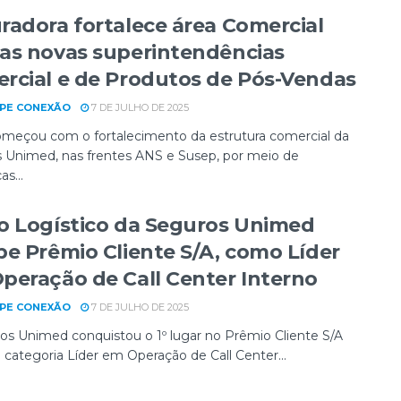
radora fortalece área Comercial
as novas superintendências
rcial e de Produtos de Pós-Vendas
PE CONEXÃO
7 DE JULHO DE 2025
omeçou com o fortalecimento da estrutura comercial da
 Unimed, nas frentes ANS e Susep, por meio de
s...
o Logístico da Seguros Unimed
be Prêmio Cliente S/A, como Líder
peração de Call Center Interno
PE CONEXÃO
7 DE JULHO DE 2025
os Unimed conquistou o 1º lugar no Prêmio Cliente S/A
 categoria Líder em Operação de Call Center...