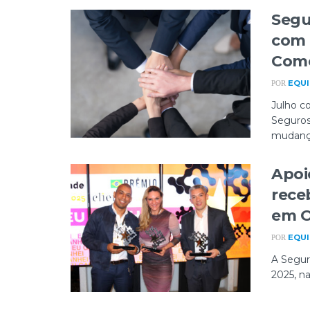
Segu
com 
Come
EQUI
POR
Julho c
Seguros
mudança
Apoi
rece
em O
EQUI
POR
A Segur
2025, na