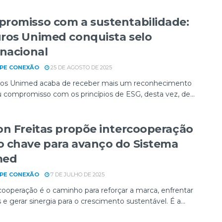
romisso com a sustentabilidade:
ros Unimed conquista selo
rnacional
PE CONEXÃO
25 DE AGOSTO DE 2025
os Unimed acaba de receber mais um reconhecimento
u compromisso com os princípios de ESG, desta vez, de...
on Freitas propõe intercooperação
 chave para avanço do Sistema
med
PE CONEXÃO
7 DE JULHO DE 2025
rcooperação é o caminho para reforçar a marca, enfrentar
 e gerar sinergia para o crescimento sustentável. É a...