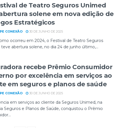
estival de Teatro Seguros Unimed
abertura solene em nova edição de
ogos Estratégicos
PE CONEXÃO
30 DE JUNHO DE 2025
omo ocorreu em 2024, o Festival de Teatro Seguros
eve abertura solene, no dia 24 de junho último,...
radora recebe Prêmio Consumidor
rno por excelência em serviços ao
nte em seguros e planos de saúde
PE CONEXÃO
30 DE JUNHO DE 2025
ência em serviços ao cliente da Seguros Unimed, na
ia Seguros e Planos de Saúde, conquistou o Prêmio
dor...