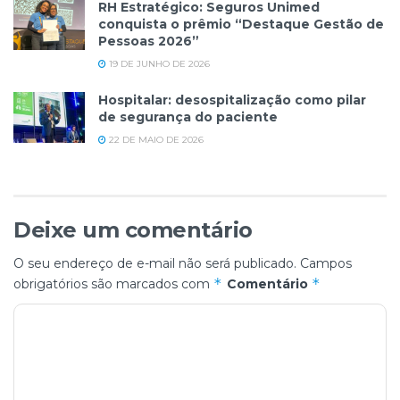
RH Estratégico: Seguros Unimed
conquista o prêmio “Destaque Gestão de
Pessoas 2026”
19 DE JUNHO DE 2026
Hospitalar: desospitalização como pilar
de segurança do paciente
22 DE MAIO DE 2026
Deixe um comentário
O seu endereço de e-mail não será publicado.
Campos
*
*
obrigatórios são marcados com
Comentário