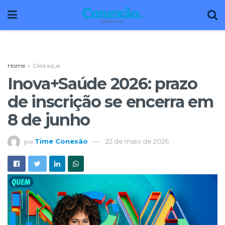
Home
Destaque
Inova+Saúde 2026: prazo
de inscrição se encerra em
8 de junho
Time Conexão
22 de maio de 2026
por