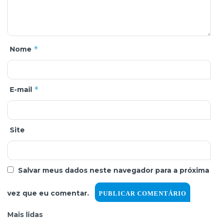
*
Nome
*
E-mail
Site
Salvar meus dados neste navegador para a próxima
vez que eu comentar.
Mais lidas