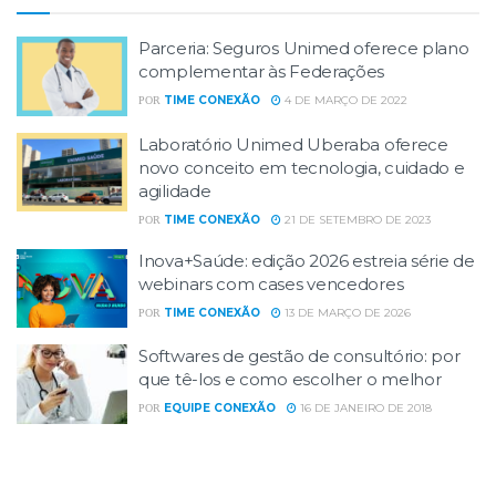
Parceria: Seguros Unimed oferece plano
complementar às Federações
TIME CONEXÃO
4 DE MARÇO DE 2022
POR
Laboratório Unimed Uberaba oferece
novo conceito em tecnologia, cuidado e
agilidade
TIME CONEXÃO
21 DE SETEMBRO DE 2023
POR
Inova+Saúde: edição 2026 estreia série de
webinars com cases vencedores
TIME CONEXÃO
13 DE MARÇO DE 2026
POR
Softwares de gestão de consultório: por
que tê-los e como escolher o melhor
EQUIPE CONEXÃO
16 DE JANEIRO DE 2018
POR