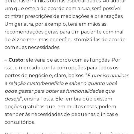
geriatras e infinitas outras especialidades. Ao adotar
um que esteja de acordo com a sua, será possível
otimizar prescrições de medicações e orientações.
Um geriatra, por exemplo, terá em mãos as
recomendações gerais para um paciente com mal
de Alzheimer, mas poderá customizá-las de acordo
com suas necessidades.
– Custo:
ele varia de acordo com as funções. Por
isso, o mercado conta com opções para todos os
portes de negócio e, claro, bolsos. “
É preciso analisar
a relação custo/benefício e saber o quanto você
pode gastar para obter as funcionalidades que
deseja
”, ensina Tosta. Ele lembra que existem
opções gratuitas que, em muitos casos, podem
atender às necessidades de pequenas clínicas e
consultórios.