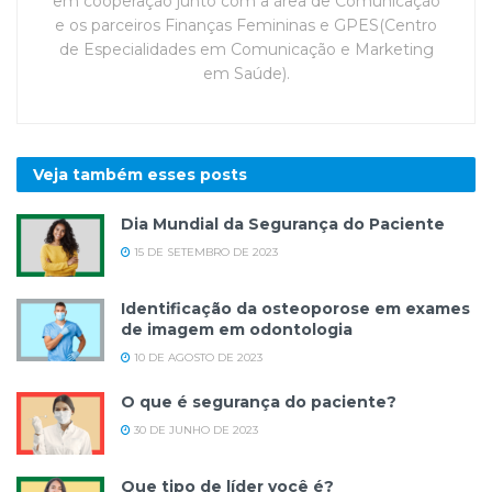
em cooperação junto com a área de Comunicação
e os parceiros Finanças Femininas e GPES(Centro
de Especialidades em Comunicação e Marketing
em Saúde).
Veja também esses
posts
Dia Mundial da Segurança do Paciente
15 DE SETEMBRO DE 2023
Identificação da osteoporose em exames
de imagem em odontologia
10 DE AGOSTO DE 2023
O que é segurança do paciente?
30 DE JUNHO DE 2023
Que tipo de líder você é?