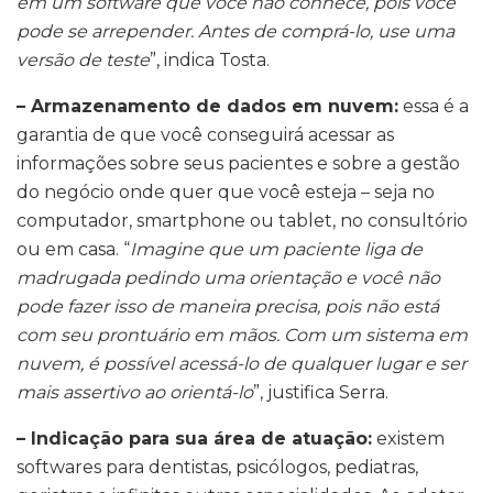
em um software que você não conhece, pois você
pode se arrepender. Antes de comprá-lo, use uma
versão de teste
”, indica Tosta.
– Armazenamento de dados em nuvem:
essa é a
garantia de que você conseguirá acessar as
informações sobre seus pacientes e sobre a gestão
do negócio onde quer que você esteja – seja no
computador, smartphone ou tablet, no consultório
ou em casa. “
Imagine que um paciente liga de
madrugada pedindo uma orientação e você não
pode fazer isso de maneira precisa, pois não está
com seu prontuário em mãos. Com um sistema em
nuvem, é possível acessá-lo de qualquer lugar e ser
mais assertivo ao orientá-lo
”, justifica Serra.
– Indicação para sua área de atuação:
existem
softwares para dentistas, psicólogos, pediatras,