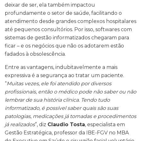
deixar de ser, ela também impactou
profundamente o setor de saúde, facilitando o
atendimento desde grandes complexos hospitalares
até pequenos consultórios. Por isso, softwares com
sistemas de gestão informatizados chegaram para
ficar – e os negócios que não os adotarem estão
fadados à obsolescência.
Entre as vantagens, indubitavelmente a mais
expressiva é a segurança ao tratar um paciente.
“
Muitas vezes, ele foi atendido por diversos
profissionais, então o médico pode não saber ou não
lembrar de sua história clínica. Tendo tudo
informatizado, é possível saber quais são suas
patologias, medicações já tomadas e procedimentos
já realizados
”, diz
Claudio Tosta
, especialista em
Gestão Estratégica, professor da IBE-FGV no MBA
de Executivo em Saúde e cirurgião facial voluntário.