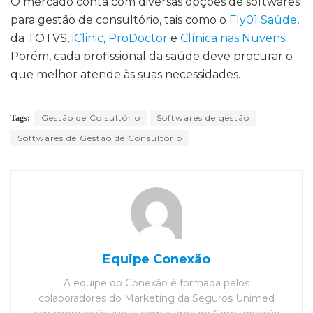
O mercado conta com diversas opções de softwares
para gestão de consultório, tais como o
Fly01 Saúde
,
da TOTVS,
iClinic
,
ProDoctor
e
Clínica nas Nuvens
.
Porém, cada profissional da saúde deve procurar o
que melhor atende às suas necessidades.
Gestão de Colsultório
Softwares de gestão
Tags:
Softwares de Gestão de Consultório
Equipe Conexão
A equipe do Conexão é formada pelos
colaboradores do Marketing da Seguros Unimed