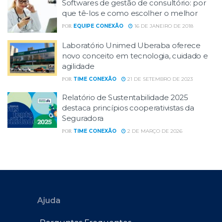
Softwares de gestão de consultório: por
que tê-los e como escolher o melhor
EQUIPE CONEXÃO
16 DE JANEIRO DE 2018
POR
Laboratório Unimed Uberaba oferece
novo conceito em tecnologia, cuidado e
agilidade
TIME CONEXÃO
21 DE SETEMBRO DE 2023
POR
Relatório de Sustentabilidade 2025
destaca princípios cooperativistas da
Seguradora
TIME CONEXÃO
2 DE MARÇO DE 2026
POR
Ajuda