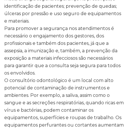
identificação de pacientes; prevenção de quedas;
úlceras por pressão e uso seguro de equipamentos
e materiais.
Para promover a segurança nos atendimentos é
necessário o engajamento dos gestores, dos
profissionais e também dos pacientes, já que a
assepsia, a imunização e, também, a prevenção da
exposição a materiais infecciosos são necessários
para garantir que a consulta seja segura para todos
os envolvidos.
O consultório odontológico é um local com alto
potencial de contaminação de instrumentos e
ambientes. Por exemplo, a saliva, assim como o
sangue e as secreções respiratórias, quando ricas em
vírus e bactérias, podem contaminar os
equipamentos, superfícies e roupas de trabalho. Os
equipamentos perfurantes ou cortantes aumentam