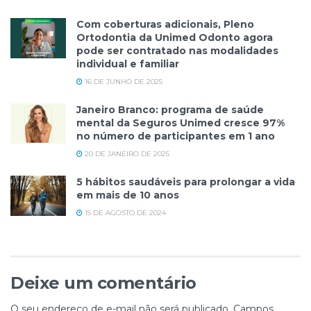
Com coberturas adicionais, Pleno
Ortodontia da Unimed Odonto agora
pode ser contratado nas modalidades
individual e familiar
16 DE JUNHO DE 2025
Janeiro Branco: programa de saúde
mental da Seguros Unimed cresce 97%
no número de participantes em 1 ano
20 DE JANEIRO DE 2025
5 hábitos saudáveis para prolongar a vida
em mais de 10 anos
15 DE AGOSTO DE 2024
Deixe um comentário
O seu endereço de e-mail não será publicado.
Campos