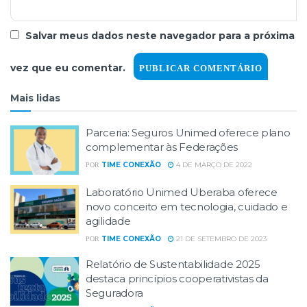
Salvar meus dados neste navegador para a próxima
vez que eu comentar.
Mais lidas
Parceria: Seguros Unimed oferece plano
complementar às Federações
TIME CONEXÃO
4 DE MARÇO DE 2022
POR
Laboratório Unimed Uberaba oferece
novo conceito em tecnologia, cuidado e
agilidade
TIME CONEXÃO
21 DE SETEMBRO DE 2023
POR
Relatório de Sustentabilidade 2025
destaca princípios cooperativistas da
Seguradora