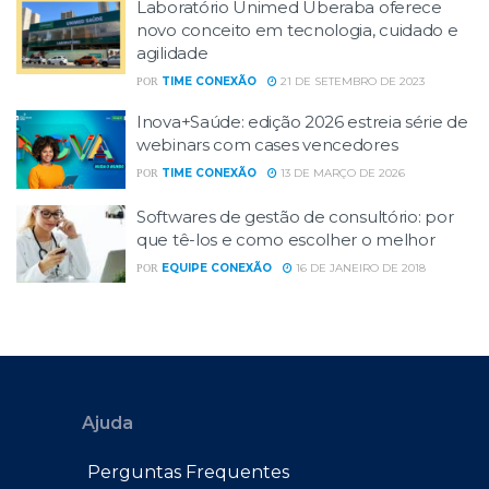
Laboratório Unimed Uberaba oferece
novo conceito em tecnologia, cuidado e
agilidade
TIME CONEXÃO
21 DE SETEMBRO DE 2023
POR
Inova+Saúde: edição 2026 estreia série de
webinars com cases vencedores
TIME CONEXÃO
13 DE MARÇO DE 2026
POR
Softwares de gestão de consultório: por
que tê-los e como escolher o melhor
EQUIPE CONEXÃO
16 DE JANEIRO DE 2018
POR
Ajuda
Perguntas Frequentes