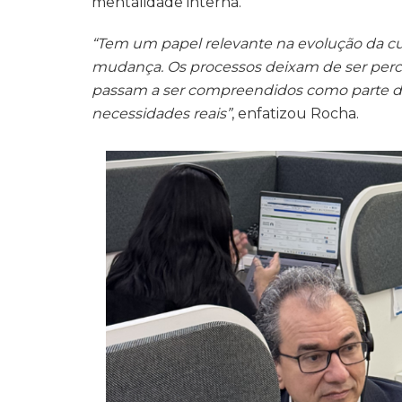
mentalidade interna.
“Tem um papel relevante na evolução da cul
mudança. Os processos deixam de ser perc
passam a ser compreendidos como parte d
necessidades reais”
, enfatizou Rocha.