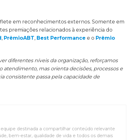
reflete em reconhecimentos externos. Somente em
es premiações relacionados à experiência do
d
,
PrêmioABT
,
Best Performance
e o
Prêmio
ver diferentes níveis da organização, reforçamos
ao atendimento, mas orienta decisões, processos e
ia consistente passa pela capacidade de
uipe destinada a compartilhar conteúdo relevante
de, bem-estar, qualidade de vida e todos os demais