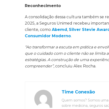
Reconhecimento
A consolidação dessa cultura também se 
2025, a Seguros Unimed recebeu important
cliente, como
Abemd
,
Silver Stevie Awar
Consumidor Moderno
.
“Ao transformar a escuta em prática e envol
que o cuidado com o cliente não se limita 
estratégias. A construção de uma experiênc
compreender”
, concluiu Alex Rocha.
Time Conexão
Quem somos? Somos uma eq
sobre medicina, seguros saú