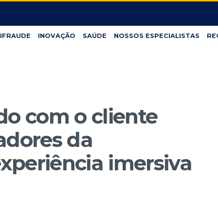
IFRAUDE
INOVAÇÃO
SAÚDE
NOSSOS ESPECIALISTAS
RE
do com o cliente
adores da
xperiência imersiva