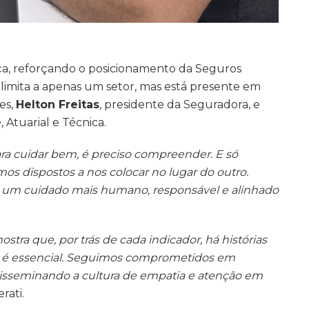
ança, reforçando o posicionamento da Seguros
limita a apenas um setor, mas está presente em
es,
Helton Freitas
, presidente da Seguradora, e
, Atuarial e Técnica.
ra cuidar bem, é preciso compreender. E só
dispostos a nos colocar no lugar do outro.
um cuidado mais humano, responsável e alinhado
stra que, por trás de cada indicador, há histórias
ém é essencial. Seguimos comprometidos em
disseminando a cultura de empatia e atenção em
rati.