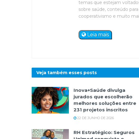
temas que estejam voltados 
sobre saúde, conteúdo para 
cooperativismo e muito mais. 
Leia mais
Veja também esses
posts
Inova+Saúde divulga
jurados que escolherão
melhores soluções entre
231 projetos inscritos
22 DE JUNHO DE 2026
RH Estratégico: Seguros
Unimed conquista o