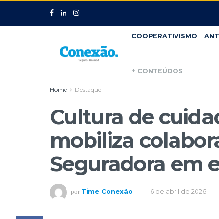
COOPERATIVISMO
ANT
+ CONTEÚDOS
Home
Destaque
Cultura de cuida
mobiliza colabor
Seguradora em e
Time Conexão
6 de abril de 2026
por