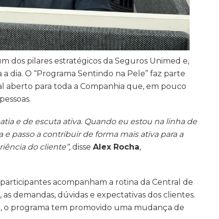
 um dos pilares estratégicos da Seguros Unimed e,
a a dia. O “Programa Sentindo na Pele” faz parte
nal aberto para toda a Companhia que, em pouco
 pessoas.
ia e de escuta ativa. Quando eu estou na linha de
e passo a contribuir de forma mais ativa para a
iência do cliente”
, disse
Alex Rocha
,
 participantes acompanham a rotina da Central de
as demandas, dúvidas e expectativas dos clientes.
to, o programa tem promovido uma mudança de