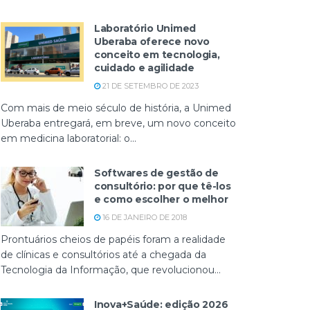
Laboratório Unimed
Uberaba oferece novo
conceito em tecnologia,
cuidado e agilidade
21 DE SETEMBRO DE 2023
Com mais de meio século de história, a Unimed
Uberaba entregará, em breve, um novo conceito
em medicina laboratorial: o...
Softwares de gestão de
consultório: por que tê-los
e como escolher o melhor
16 DE JANEIRO DE 2018
Prontuários cheios de papéis foram a realidade
de clínicas e consultórios até a chegada da
Tecnologia da Informação, que revolucionou...
Inova+Saúde: edição 2026