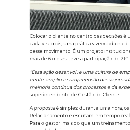
Colocar o cliente no centro das decisões é
cada vez mais, uma prática vivenciada no di
desse movimento. É um projeto institucio
mais de 6 meses, teve a participação de 210
“Essa ação desenvolve uma cultura de empat
frente, amplio a compreensão dessa jornada 
melhoria contínua dos processos e da exper
superintendente de Gestão do Cliente.
A proposta é simples: durante uma hora, os
Relacionamento e escutam, em tempo real, 
Para o gestor, mais do que um treinamen