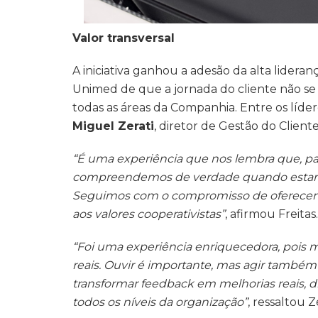
Valor transversal
A iniciativa ganhou a adesão da alta lider
Unimed de que a jornada do cliente não se 
todas as áreas da Companhia. Entre os líder
Miguel Zerati
, diretor de Gestão do Cliente
“É uma experiência que nos lembra que, pa
compreendemos de verdade quando estamos 
Seguimos com o compromisso de oferecer 
aos valores cooperativistas”
, afirmou Freitas.
“Foi uma experiência enriquecedora, pois mo
reais. Ouvir é importante, mas agir tamb
transformar feedback em melhorias reais, 
todos os níveis da organização”
, ressaltou Ze