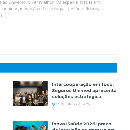
ao universo: Viver melhor. Os especialistas falam
médicos, inovação e tecnologia, gestão e finanças,
(...)
Intercooperação em foco:
Seguros Unimed apresenta
soluções estratégica
22 DE JUNHO DE 2026
Inova+Saúde 2026: prazo
de inscrição se encerra em