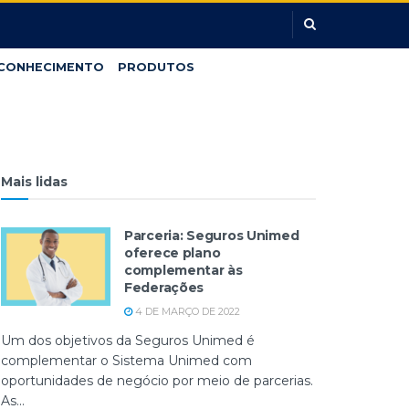
CONHECIMENTO
PRODUTOS
Mais lidas
Parceria: Seguros Unimed
oferece plano
complementar às
Federações
4 DE MARÇO DE 2022
Um dos objetivos da Seguros Unimed é
complementar o Sistema Unimed com
oportunidades de negócio por meio de parcerias.
As...