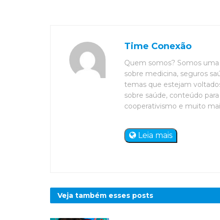
Time Conexão
Quem somos? Somos uma eq
sobre medicina, seguros saú
temas que estejam voltados 
sobre saúde, conteúdo para 
cooperativismo e muito mais. 
Leia mais
Veja também esses
posts