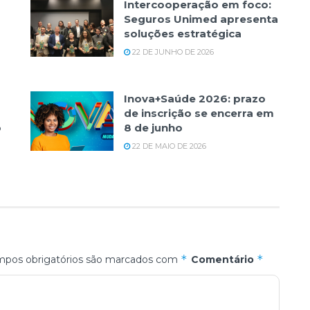
Intercooperação em foco:
Seguros Unimed apresenta
soluções estratégica
22 DE JUNHO DE 2026
Inova+Saúde 2026: prazo
de inscrição se encerra em
o
8 de junho
22 DE MAIO DE 2026
*
*
pos obrigatórios são marcados com
Comentário