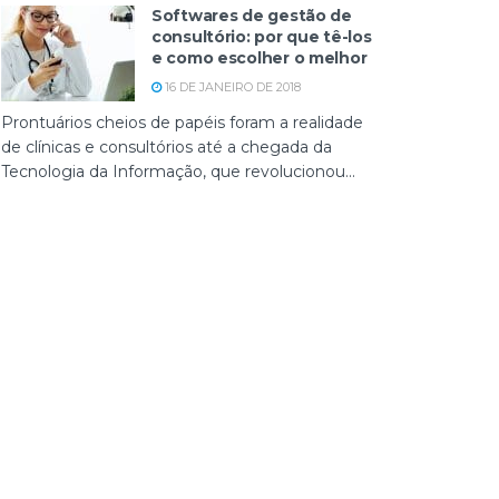
Softwares de gestão de
consultório: por que tê-los
e como escolher o melhor
16 DE JANEIRO DE 2018
Prontuários cheios de papéis foram a realidade
de clínicas e consultórios até a chegada da
Tecnologia da Informação, que revolucionou...