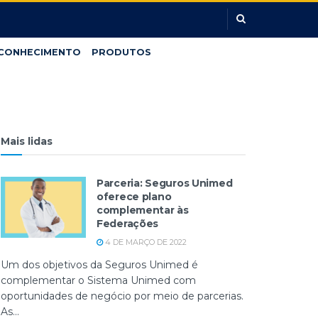
CONHECIMENTO
PRODUTOS
Mais lidas
Parceria: Seguros Unimed
oferece plano
complementar às
Federações
4 DE MARÇO DE 2022
Um dos objetivos da Seguros Unimed é
complementar o Sistema Unimed com
oportunidades de negócio por meio de parcerias.
As...