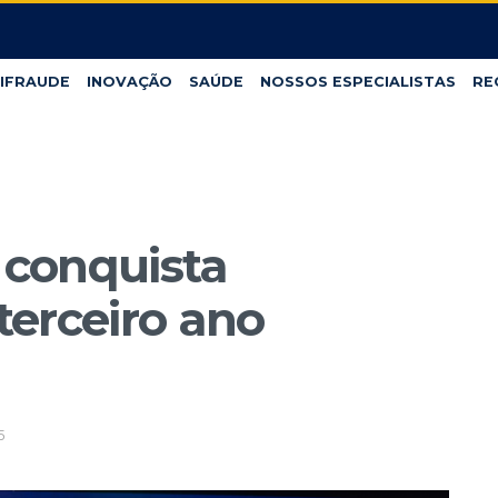
IFRAUDE
INOVAÇÃO
SAÚDE
NOSSOS ESPECIALISTAS
RE
conquista
erceiro ano
5