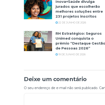
Inova+Saúde divulga
jurados que escolherão
melhores soluções entre
231 projetos inscritos
22 DE JUNHO DE 2026
RH Estratégico: Seguros
Unimed conquista o
prêmio “Destaque Gestã
de Pessoas 2026”
19 DE JUNHO DE 2026
Deixe um comentário
O seu endereço de e-mail não será publicado.
Cam