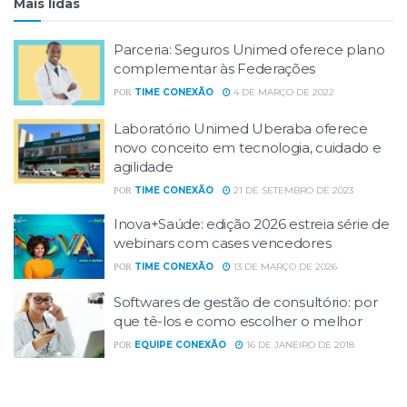
Mais lidas
Parceria: Seguros Unimed oferece plano
complementar às Federações
TIME CONEXÃO
4 DE MARÇO DE 2022
POR
Laboratório Unimed Uberaba oferece
novo conceito em tecnologia, cuidado e
agilidade
TIME CONEXÃO
21 DE SETEMBRO DE 2023
POR
Inova+Saúde: edição 2026 estreia série de
webinars com cases vencedores
TIME CONEXÃO
13 DE MARÇO DE 2026
POR
Softwares de gestão de consultório: por
que tê-los e como escolher o melhor
EQUIPE CONEXÃO
16 DE JANEIRO DE 2018
POR