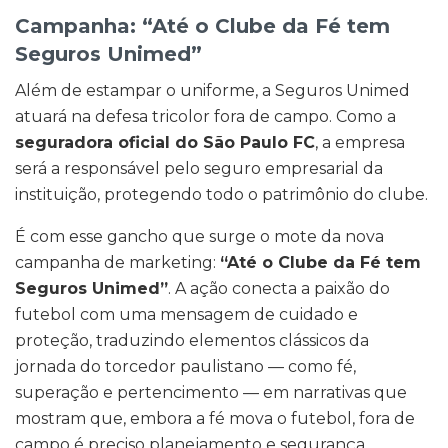
Campanha: “Até o Clube da Fé tem
Seguros Unimed”
Além de estampar o uniforme, a Seguros Unimed
atuará na defesa tricolor fora de campo. Como a
seguradora oficial do São Paulo FC
, a empresa
será a responsável pelo seguro empresarial da
instituição, protegendo todo o patrimônio do clube.
É com esse gancho que surge o mote da nova
campanha de marketing:
“Até o Clube da Fé tem
Seguros Unimed”
. A ação conecta a paixão do
futebol com uma mensagem de cuidado e
proteção, traduzindo elementos clássicos da
jornada do torcedor paulistano — como fé,
superação e pertencimento — em narrativas que
mostram que, embora a fé mova o futebol, fora de
campo é preciso planejamento e segurança.