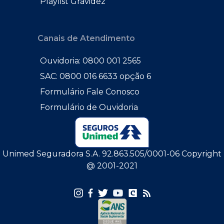
Playlist Gravidez
Canais de Atendimento
Ouvidoria: 0800 001 2565
SAC: 0800 016 6633 opção 6
Formulário Fale Conosco
Formulário de Ouvidoria
Unimed Seguradora S.A. 92.863.505/0001-06 Copyright
@ 2001-2021