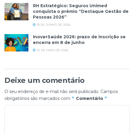
RH Estratégico: Seguros Unimed
conquista o prêmio “Destaque Gestão de
Pessoas 2026”
19 DE JUNHO DE 2026
Inova+Saúde 2026: prazo de inscrição se
encerra em 8 de junho
22 DE MAIO DE 2026
Deixe um comentário
O seu endereço de e-mail não será publicado.
Campos
*
*
obrigatórios são marcados com
Comentário