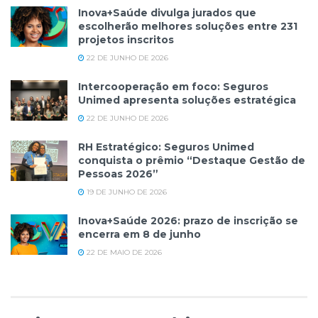
Inova+Saúde divulga jurados que
escolherão melhores soluções entre 231
projetos inscritos
22 DE JUNHO DE 2026
Intercooperação em foco: Seguros
Unimed apresenta soluções estratégica
22 DE JUNHO DE 2026
RH Estratégico: Seguros Unimed
conquista o prêmio “Destaque Gestão de
Pessoas 2026”
19 DE JUNHO DE 2026
Inova+Saúde 2026: prazo de inscrição se
encerra em 8 de junho
22 DE MAIO DE 2026