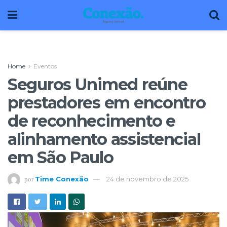
Home
Eventos
Seguros Unimed reúne
prestadores em encontro
de reconhecimento e
alinhamento assistencial
em São Paulo
Time Conexão
24 de novembro de 2025
por