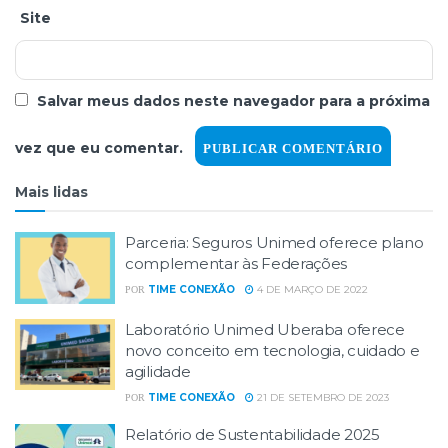
Site
Salvar meus dados neste navegador para a próxima
vez que eu comentar.
Mais lidas
Parceria: Seguros Unimed oferece plano
complementar às Federações
TIME CONEXÃO
4 DE MARÇO DE 2022
POR
Laboratório Unimed Uberaba oferece
novo conceito em tecnologia, cuidado e
agilidade
TIME CONEXÃO
21 DE SETEMBRO DE 2023
POR
Relatório de Sustentabilidade 2025