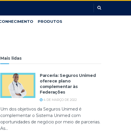
CONHECIMENTO
PRODUTOS
Mais lidas
Parceria: Seguros Unimed
oferece plano
complementar às
Federações
4 DE MARÇO DE 2022
Um dos objetivos da Seguros Unimed é
complementar o Sistema Unimed com
oportunidades de negócio por meio de parcerias.
As...