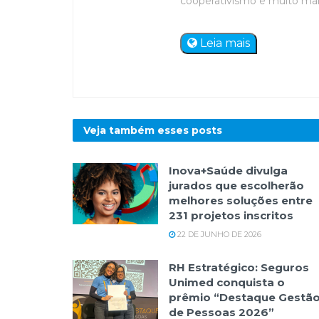
cooperativismo e muito mais. 
Leia mais
Veja também esses
posts
Inova+Saúde divulga
jurados que escolherão
melhores soluções entre
231 projetos inscritos
22 DE JUNHO DE 2026
RH Estratégico: Seguros
Unimed conquista o
prêmio “Destaque Gestã
de Pessoas 2026”