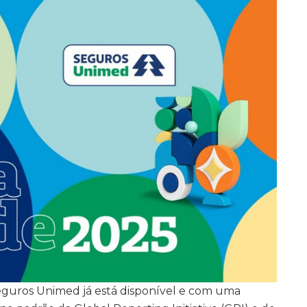
eguros Unimed já está disponível e com uma