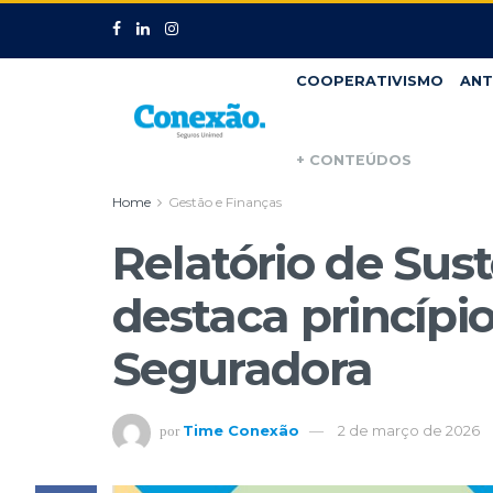
COOPERATIVISMO
ANT
+ CONTEÚDOS
Home
Gestão e Finanças
Relatório de Sus
destaca princípio
Seguradora
Time Conexão
2 de março de 2026
por