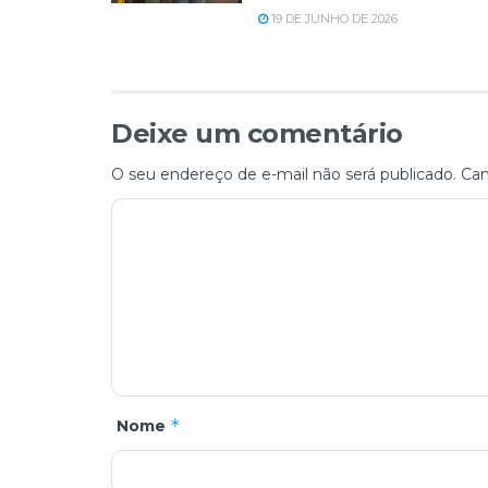
19 DE JUNHO DE 2026
Deixe um comentário
O seu endereço de e-mail não será publicado.
Cam
*
Nome