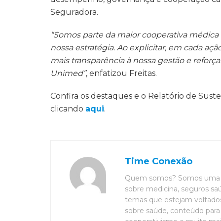
Seguradora.
“Somos parte da maior cooperativa médica
nossa estratégia. Ao explicitar, em cada açã
mais transparência à nossa gestão e refo
Unimed”
, enfatizou Freitas.
Confira os destaques e o Relatório de Sus
clicando
aqui
.
Time Conexão
Quem somos? Somos uma eq
sobre medicina, seguros saú
temas que estejam voltados 
sobre saúde, conteúdo para 