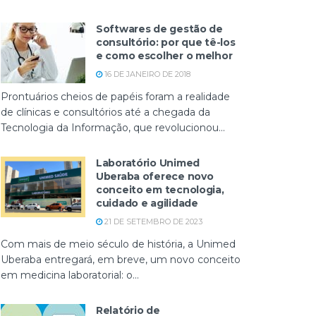
Softwares de gestão de
consultório: por que tê-los
e como escolher o melhor
16 DE JANEIRO DE 2018
Prontuários cheios de papéis foram a realidade
de clínicas e consultórios até a chegada da
Tecnologia da Informação, que revolucionou...
Laboratório Unimed
Uberaba oferece novo
conceito em tecnologia,
cuidado e agilidade
21 DE SETEMBRO DE 2023
Com mais de meio século de história, a Unimed
Uberaba entregará, em breve, um novo conceito
em medicina laboratorial: o...
Relatório de