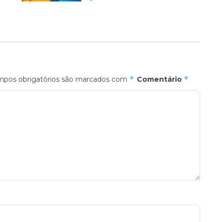
*
*
pos obrigatórios são marcados com
Comentário