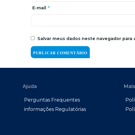
*
E-mail
Salvar meus dados neste navegador para 
Ajuda
Mais
Perguntas Frequentes
Polí
informações Regulatórias
Pol