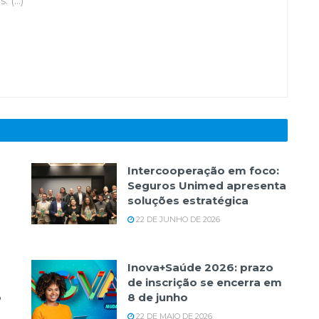
(...)
Intercooperação em foco:
Seguros Unimed apresenta
soluções estratégica
22 DE JUNHO DE 2026
Inova+Saúde 2026: prazo
de inscrição se encerra em
o
8 de junho
22 DE MAIO DE 2026