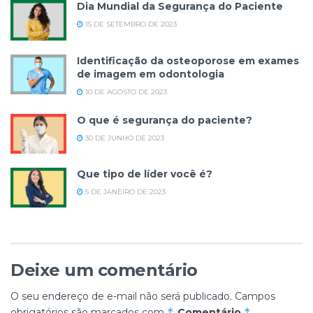
Dia Mundial da Segurança do Paciente
15 DE SETEMBRO DE 2023
Identificação da osteoporose em exames
de imagem em odontologia
10 DE AGOSTO DE 2023
O que é segurança do paciente?
30 DE JUNHO DE 2023
Que tipo de líder você é?
5 DE JANEIRO DE 2023
Deixe um comentário
O seu endereço de e-mail não será publicado.
Campos
*
*
obrigatórios são marcados com
Comentário