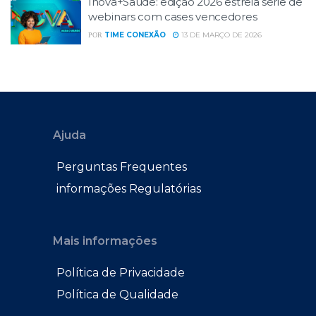
Inova+Saúde: edição 2026 estreia série de
webinars com cases vencedores
TIME CONEXÃO
13 DE MARÇO DE 2026
POR
Ajuda
Perguntas Frequentes
informações Regulatórias
Mais informações
Política de Privacidade
Política de Qualidade