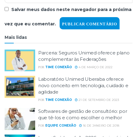
Salvar meus dados neste navegador para a próxima
vez que eu comentar.
Mais lidas
Parceria: Seguros Unimed oferece plano
complementar às Federações
TIME CONEXÃO
4 DE MARÇO DE 2022
POR
Laboratório Unimed Uberaba oferece
novo conceito em tecnologia, cuidado e
agilidade
TIME CONEXÃO
21 DE SETEMBRO DE 2023
POR
Softwares de gestão de consultório: por
que tê-los e como escolher o melhor
EQUIPE CONEXÃO
16 DE JANEIRO DE 2018
POR