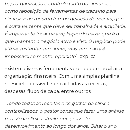
haja organização e controle tanto dos insumos
como reposição de ferramentas de trabalho para
clinicar. E ao mesmo tempo geração de receita, que
é outra vertente que deve ser trabalhada e ampliada.
É importante focar na ampliação do caixa, que é o
que mantém o negócio ativo e vivo. O negócio pode
até se sustentar sem lucro, mas sem caixa é
impossível se manter operante
”, explica.
Existem diversas ferramentas que podem auxiliar a
organização financeira. Com uma simples planilha
no Excel é possível elencar todas as receitas,
despesas, fluxo de caixa, entre outros.
“
Tendo todas as receitas e os gastos da clínica
contabilizados, o gestor consegue fazer uma análise
não só da clínica atualmente, mas do
desenvolvimento ao longo dos anos. Olhar o ano