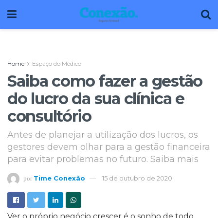
Home
Espaço do Médico
Saiba como fazer a gestão
do lucro da sua clínica e
consultório
Antes de planejar a utilização dos lucros, os
gestores devem olhar para a gestão financeira
para evitar problemas no futuro. Saiba mais
Time Conexão
15 de outubro de 2020
por
Ver o próprio negócio crescer é o sonho de todo