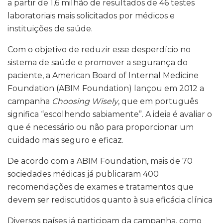
a partir de 1,6 milhão de resultados de 46 testes
laboratoriais mais solicitados por médicos e
instituições de saúde.
Com o objetivo de reduzir esse desperdício no
sistema de saúde e promover a segurança do
paciente, a American Board of Internal Medicine
Foundation (ABIM Foundation) lançou em 2012 a
campanha
Choosing Wisely
, que em português
significa “escolhendo sabiamente”. A ideia é avaliar o
que é necessário ou não para proporcionar um
cuidado mais seguro e eficaz.
De acordo com a ABIM Foundation, mais de 70
sociedades médicas já publicaram 400
recomendações de exames e tratamentos que
devem ser rediscutidos quanto à sua eficácia clínica
Diversos países já participam da campanha, como