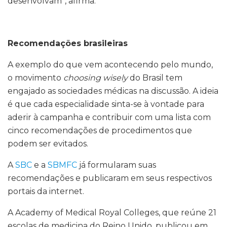
desenvolvam”, afirma.
Recomendações brasileiras
A exemplo do que vem acontecendo pelo mundo,
o movimento
choosing wisely
do Brasil tem
engajado as sociedades médicas na discussão. A ideia
é que cada especialidade sinta-se à vontade para
aderir à campanha e contribuir com uma lista com
cinco recomendações de procedimentos que
podem ser evitados.
A
SBC
e a
SBMFC
já formularam suas
recomendações e publicaram em seus respectivos
portais da internet.
A Academy of Medical Royal Colleges, que reúne 21
escolas de medicina do Reino Unido, publicou em