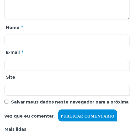
*
Nome
*
E-mail
Site
Salvar meus dados neste navegador para a próxima
vez que eu comentar.
Mais lidas