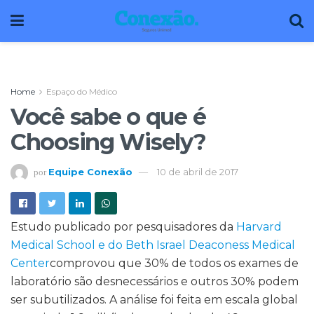
Home
Espaço do Médico
Você sabe o que é
Choosing Wisely?
Equipe Conexão
10 de abril de 2017
por
Estudo publicado por pesquisadores da
Harvard
Medical School e do Beth Israel Deaconess Medical
Center
comprovou que 30% de todos os exames de
laboratório são desnecessários e outros 30% podem
ser subutilizados. A análise foi feita em escala global