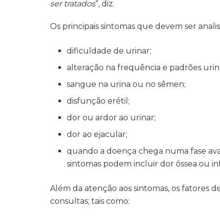
ser tratados
“, diz.
Os principais sintomas que devem ser analis
dificuldade de urinar;
alteração na frequência e padrões uriná
sangue na urina ou no sêmen;
disfunção erétil;
dor ou ardor ao urinar;
dor ao ejacular;
quando a doença chega numa fase avan
sintomas podem incluir dor óssea ou in
Além da atenção aos sintomas, os fatores 
consultas; tais como: