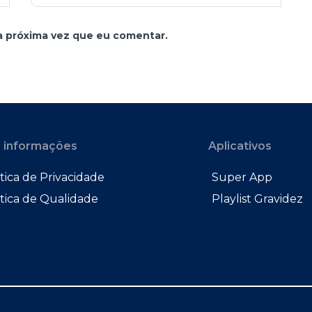
a próxima vez que eu comentar.
 informações
Aplicativos
tica de Privacidade
Super App
ítica de Qualidade
Playlist Gravidez