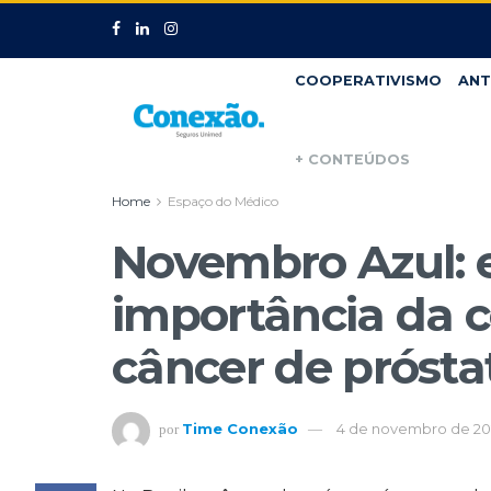
COOPERATIVISMO
ANT
+ CONTEÚDOS
Home
Espaço do Médico
Novembro Azul: 
importância da c
câncer de prósta
Time Conexão
4 de novembro de 20
por