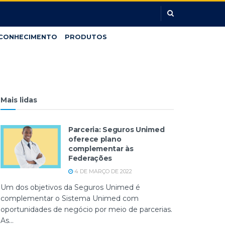
CONHECIMENTO
PRODUTOS
Mais lidas
Parceria: Seguros Unimed
oferece plano
complementar às
Federações
4 DE MARÇO DE 2022
Um dos objetivos da Seguros Unimed é
complementar o Sistema Unimed com
oportunidades de negócio por meio de parcerias.
As...