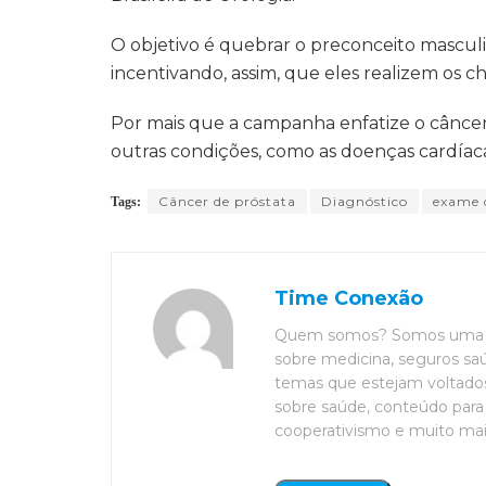
O objetivo é quebrar o preconceito mascul
incentivando, assim, que eles realizem os c
Por mais que a campanha enfatize o câncer 
outras condições, como as doenças cardíaca
Câncer de próstata
Diagnóstico
exame 
Tags:
Time Conexão
Quem somos? Somos uma eq
sobre medicina, seguros saú
temas que estejam voltados 
sobre saúde, conteúdo para 
cooperativismo e muito mais. 