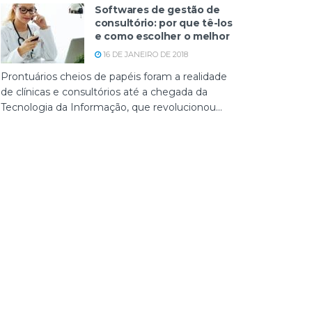
Softwares de gestão de
consultório: por que tê-los
e como escolher o melhor
16 DE JANEIRO DE 2018
Prontuários cheios de papéis foram a realidade
de clínicas e consultórios até a chegada da
Tecnologia da Informação, que revolucionou...