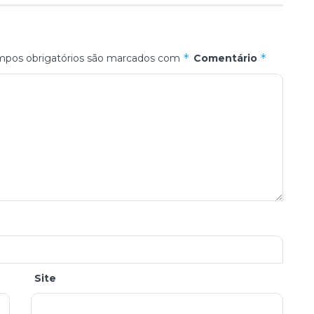
*
*
pos obrigatórios são marcados com
Comentário
Site