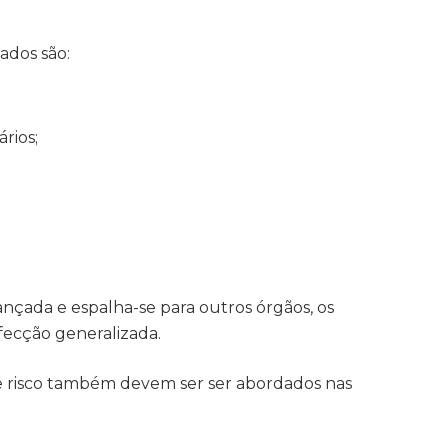
ados são:
rios;
çada e espalha-se para outros órgãos, os
fecção generalizada.
de risco também devem ser ser abordados nas