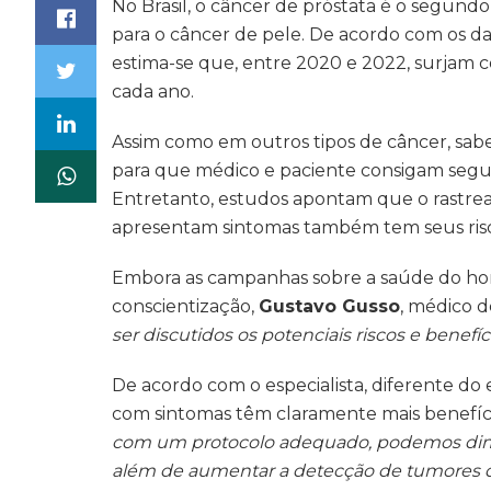
No Brasil, o câncer de próstata é o segu
para o câncer de pele. De acordo com os da
estima-se que, entre 2020 e 2022, surjam c
cada ano.
Assim como em outros tipos de câncer, sab
para que médico e paciente consigam segu
Entretanto, estudos apontam que o rast
apresentam sintomas também tem seus risc
Embora as campanhas sobre a saúde do ho
conscientização,
Gustavo Gusso
, médico d
ser discutidos os potenciais riscos e benef
De acordo com o especialista, diferente do 
com sintomas têm claramente mais benefício
com um protocolo adequado, podemos dimin
além de aumentar a detecção de tumores