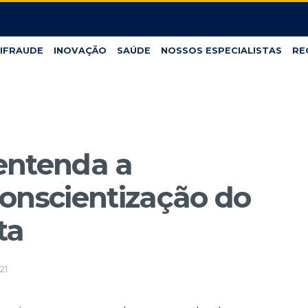
IFRAUDE
INOVAÇÃO
SAÚDE
NOSSOS ESPECIALISTAS
RE
entenda a
onscientização do
ta
21