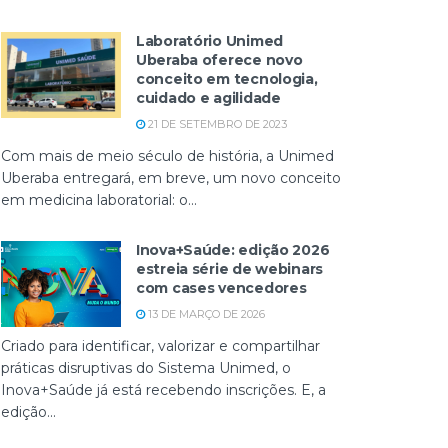
Laboratório Unimed
Uberaba oferece novo
conceito em tecnologia,
cuidado e agilidade
21 DE SETEMBRO DE 2023
Com mais de meio século de história, a Unimed
Uberaba entregará, em breve, um novo conceito
em medicina laboratorial: o...
Inova+Saúde: edição 2026
estreia série de webinars
com cases vencedores
13 DE MARÇO DE 2026
Criado para identificar, valorizar e compartilhar
práticas disruptivas do Sistema Unimed, o
Inova+Saúde já está recebendo inscrições. E, a
edição...