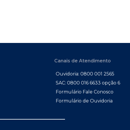
Canais de Atendimento
Ouvidoria: 0800 001 2565
SAC: 0800 016 6633 opção 6
Formulário Fale Conosco
Formulário de Ouvidoria