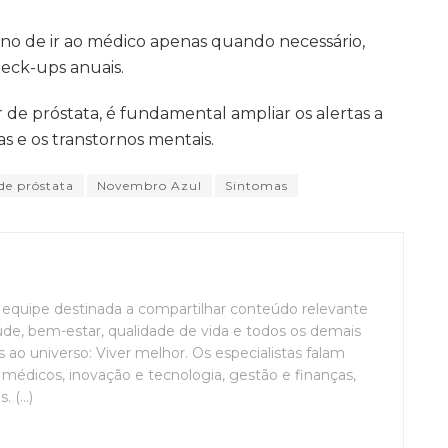
ino de ir ao médico apenas quando necessário,
heck-ups anuais.
de próstata, é fundamental ampliar os alertas a
s e os transtornos mentais.
de próstata
Novembro Azul
Sintomas
uipe destinada a compartilhar conteúdo relevante
de, bem-estar, qualidade de vida e todos os demais
ao universo: Viver melhor. Os especialistas falam
médicos, inovação e tecnologia, gestão e finanças,
(...)