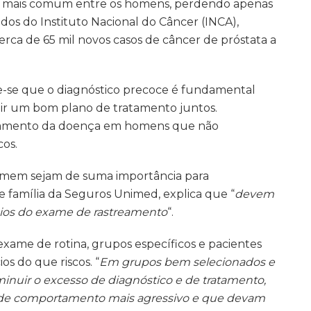
ndo mais comum entre os homens, perdendo apenas
dos do Instituto Nacional do Câncer (INCA),
erca de 65 mil novos casos de câncer de próstata a
e-se que o diagnóstico precoce é fundamental
ir um bom plano de tratamento juntos.
reamento da doença em homens que não
os.
mem sejam de suma importância para
e família da Seguros Unimed, explica que “
devem
ícios do exame de rastreamento
“.
exame de rotina, grupos específicos e pacientes
s do que riscos. “
Em grupos bem selecionados e
uir o excesso de diagnóstico e de tratamento,
 de comportamento mais agressivo e que devam