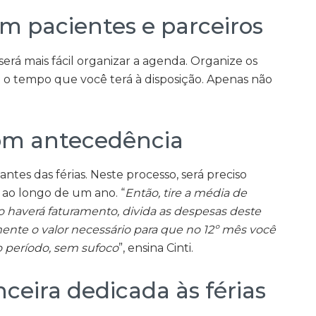
m pacientes e parceiros
será mais fácil organizar a agenda. Organize os
 o tempo que você terá à disposição. Apenas não
com antecedência
ntes das férias. Neste processo, será preciso
o ao longo de um ano. “
Então, tire a média de
o haverá faturamento, divida as despesas deste
te o valor necessário para que no 12º mês você
o período, sem sufoco
”, ensina Cinti.
ceira dedicada às férias