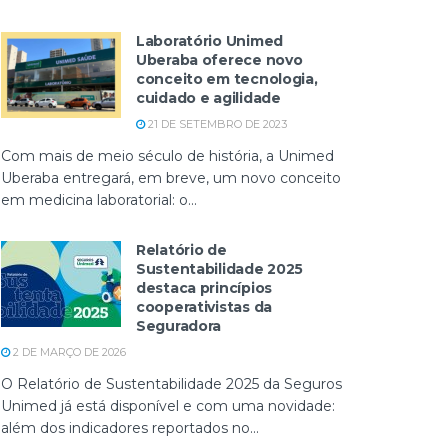
Laboratório Unimed
Uberaba oferece novo
conceito em tecnologia,
cuidado e agilidade
21 DE SETEMBRO DE 2023
Com mais de meio século de história, a Unimed
Uberaba entregará, em breve, um novo conceito
em medicina laboratorial: o...
Relatório de
Sustentabilidade 2025
destaca princípios
cooperativistas da
Seguradora
2 DE MARÇO DE 2026
O Relatório de Sustentabilidade 2025 da Seguros
Unimed já está disponível e com uma novidade:
além dos indicadores reportados no...