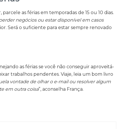
, parcele as férias em temporadas de 15 ou 10 dias.
erder negócios ou estar disponível em casos
ior. Será o suficiente para estar sempre renovado
jando as férias se você não conseguir aproveitá-
 deixar trabalhos pendentes. Viaje, leia um bom livro
uela vontade de olhar o e-mail ou resolver algum
e em outra coisa
”, aconselha França.