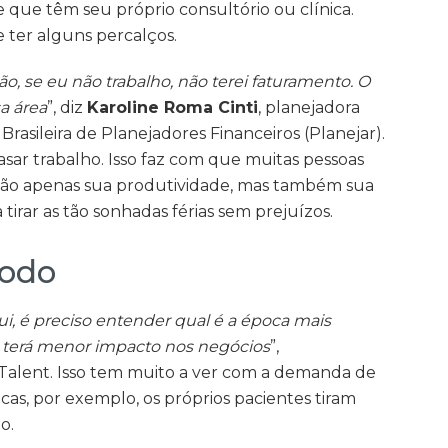
e que têm seu próprio consultório ou clínica.
 ter alguns percalços.
ão, se eu não trabalho, não terei faturamento. O
a área
”, diz
Karoline Roma Cinti
, planejadora
Brasileira de Planejadores Financeiros (Planejar).
asar trabalho. Isso faz com que muitas pessoas
não apenas sua produtividade, mas também sua
 tirar as tão sonhadas férias sem prejuízos.
íodo
i, é preciso entender qual é a época mais
 terá menor impacto nos negócios
”,
r Talent. Isso tem muito a ver com a demanda de
cas, por exemplo, os próprios pacientes tiram
o.