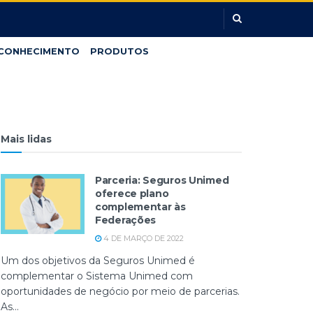
CONHECIMENTO
PRODUTOS
Mais lidas
Parceria: Seguros Unimed
oferece plano
complementar às
Federações
4 DE MARÇO DE 2022
Um dos objetivos da Seguros Unimed é
complementar o Sistema Unimed com
oportunidades de negócio por meio de parcerias.
As...