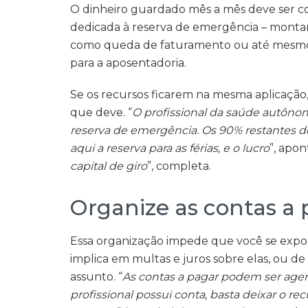
O dinheiro guardado mês a mês deve ser c
dedicada à reserva de emergência – montant
como queda de faturamento ou até mesmo 
para a aposentadoria.
Se os recursos ficarem na mesma aplicação,
que deve. “
O profissional da saúde autôno
reserva de emergência. Os 90% restantes d
aqui a reserva para as férias, e o lucro
”, apont
capital de giro
”, completa.
Organize as contas a 
Essa organização impede que você se expon
implica em multas e juros sobre elas, ou d
assunto. “
As contas a pagar podem ser ag
profissional possui conta, basta deixar o r