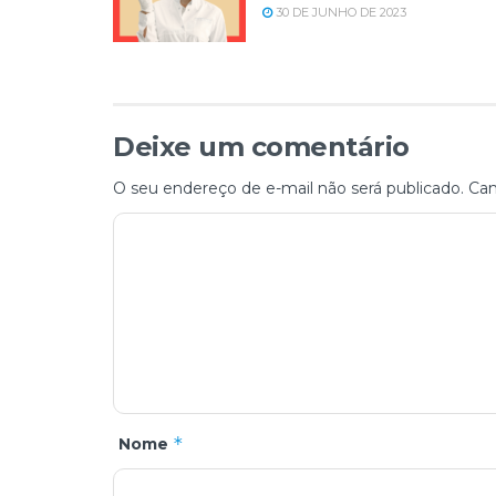
30 DE JUNHO DE 2023
Deixe um comentário
O seu endereço de e-mail não será publicado.
Cam
*
Nome