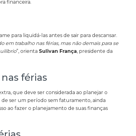
ra financeira.
me para liquidá-las antes de sair para descansar.
do em trabalho nas férias, mas não demais para se
uilíbrio
”, orienta
Sulivan França
, presidente da
nas férias
xtra, que deve ser considerada ao planejar o
m de ser um período sem faturamento, ainda
isso ao fazer o planejamento de suas finanças
érias