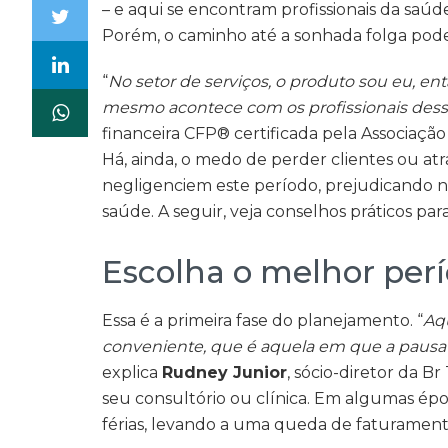
– e aqui se encontram profissionais da saúd
Porém, o caminho até a sonhada folga pode
“
No setor de serviços, o produto sou eu, ent
mesmo acontece com os profissionais dess
financeira CFP® certificada pela Associação 
Há, ainda, o medo de perder clientes ou atr
negligenciem este período, prejudicando 
saúde. A seguir, veja conselhos práticos para
Escolha o melhor per
Essa é a primeira fase do planejamento. “
Aqu
conveniente, que é aquela em que a pausa
explica
Rudney Junior
, sócio-diretor da B
seu consultório ou clínica. Em algumas épo
férias, levando a uma queda de faturament