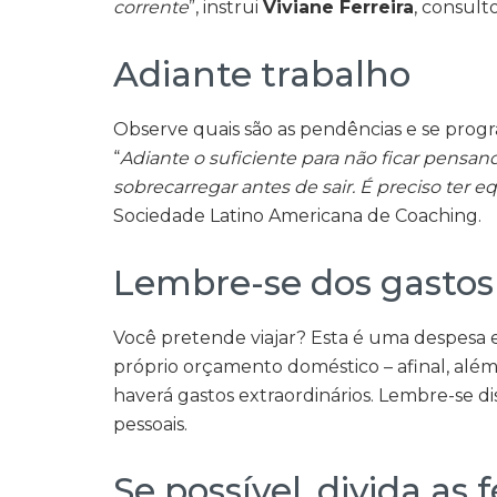
corrente
”, instrui
Viviane Ferreira
, consulto
Adiante trabalho
Observe quais são as pendências e se progra
“
Adiante o suficiente para não ficar pensan
sobrecarregar antes de sair. É preciso ter eq
Sociedade Latino Americana de Coaching.
Lembre-se dos gastos 
Você pretende viajar? Esta é uma despesa e
próprio orçamento doméstico – afinal, alé
haverá gastos extraordinários. Lembre-se d
pessoais.
Se possível, divida as f