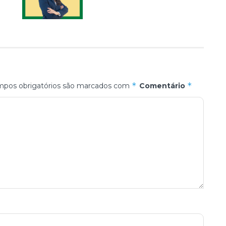
*
*
pos obrigatórios são marcados com
Comentário