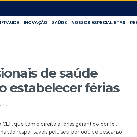
IFRAUDE
INOVAÇÃO
SAÚDE
NOSSOS ESPECIALISTAS
RE
sionais de saúde
 estabelecer férias
2017
LT, que têm o direito a férias garantido por lei,
a são responsáveis pelo seu período de descanso