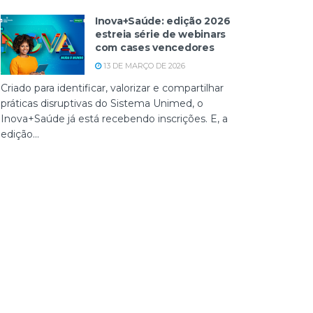
Inova+Saúde: edição 2026
estreia série de webinars
com cases vencedores
13 DE MARÇO DE 2026
Criado para identificar, valorizar e compartilhar
práticas disruptivas do Sistema Unimed, o
Inova+Saúde já está recebendo inscrições. E, a
edição...