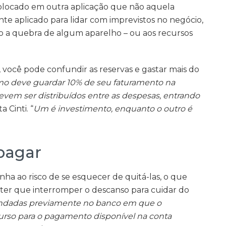
olocado em outra aplicação que não aquela
e aplicado para lidar com imprevistos no negócio,
a quebra de algum aparelho – ou aos recursos
 você pode confundir as reservas e gastar mais do
mo deve guardar 10% de seu faturamento na
evem ser distribuídos entre as despesas, entrando
a Cinti. “
Um é investimento, enquanto o outro é
pagar
ha ao risco de se esquecer de quitá-las, o que
e ter que interromper o descanso para cuidar do
endadas previamente no banco em que o
ecurso para o pagamento disponível na conta