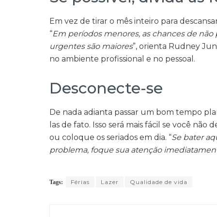
Em vez de tirar o mês inteiro para descansar
“
Em períodos menores, as chances de não p
urgentes são maiores
”, orienta Rudney Jun
no ambiente profissional e no pessoal.
Desconecte-se
De nada adianta passar um bom tempo plane
las de fato. Isso será mais fácil se você não
ou coloque os seriados em dia. “
Se bater aq
problema, foque sua atenção imediatament
Férias
Lazer
Qualidade de vida
Tags: