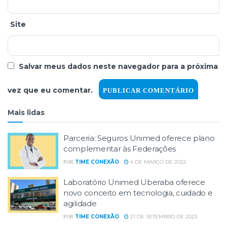
Site
Salvar meus dados neste navegador para a próxima
vez que eu comentar.
Mais lidas
Parceria: Seguros Unimed oferece plano
complementar às Federações
TIME CONEXÃO
4 DE MARÇO DE 2022
POR
Laboratório Unimed Uberaba oferece
novo conceito em tecnologia, cuidado e
agilidade
TIME CONEXÃO
21 DE SETEMBRO DE 2023
POR