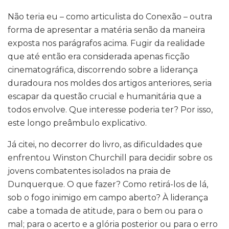
Não teria eu – como articulista do Conexão – outra
forma de apresentar a matéria senão da maneira
exposta nos parágrafos acima. Fugir da realidade
que até então era considerada apenas ficção
cinematográfica, discorrendo sobre a liderança
duradoura nos moldes dos artigos anteriores, seria
escapar da questão crucial e humanitária que a
todos envolve. Que interesse poderia ter? Por isso,
este longo preâmbulo explicativo.
Já citei, no decorrer do livro, as dificuldades que
enfrentou Winston Churchill para decidir sobre os
jovens combatentes isolados na praia de
Dunquerque. O que fazer? Como retirá-los de lá,
sob o fogo inimigo em campo aberto? À liderança
cabe a tomada de atitude, para o bem ou para o
mal; para o acerto e a glória posterior ou para o erro