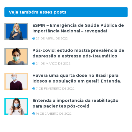
Veja também esses
posts
ESPIN – Emergência de Saúde Pública de
Importância Nacional – revogada!
27 DE ABRIL DE 2022
Pós-covid: estudo mostra prevalência de
depressão e estresse pós-traumático
24 DE MARÇO DE 2022
Haverá uma quarta dose no Brasil para
idosos e população em geral? Entenda.
7 DE FEVEREIRO DE 2022
Entenda a importância da reabilitação
para pacientes pós-covid
14 DE JANEIRO DE 2022