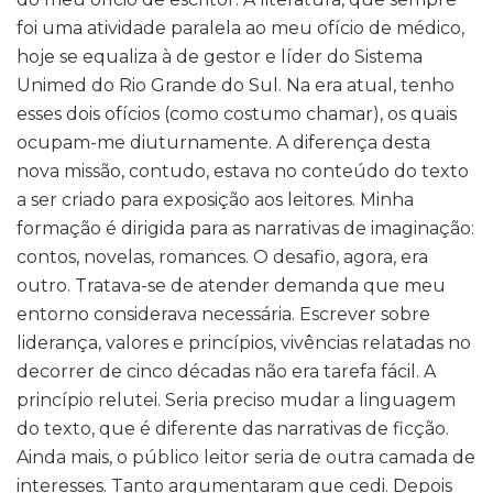
foi uma atividade paralela ao meu ofício de médico,
hoje se equaliza à de gestor e líder do Sistema
Unimed do Rio Grande do Sul. Na era atual, tenho
esses dois ofícios (como costumo chamar), os quais
ocupam-me diuturnamente. A diferença desta
nova missão, contudo, estava no conteúdo do texto
a ser criado para exposição aos leitores. Minha
formação é dirigida para as narrativas de imaginação:
contos, novelas, romances. O desafio, agora, era
outro. Tratava-se de atender demanda que meu
entorno considerava necessária. Escrever sobre
liderança, valores e princípios, vivências relatadas no
decorrer de cinco décadas não era tarefa fácil. A
princípio relutei. Seria preciso mudar a linguagem
do texto, que é diferente das narrativas de ficção.
Ainda mais, o público leitor seria de outra camada de
interesses. Tanto argumentaram que cedi. Depois