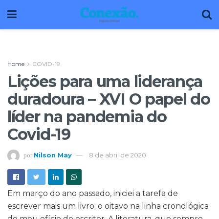
Home
COVID-19
Lições para uma liderança
duradoura – XVI O papel do
líder na pandemia do
Covid-19
Nilson May
8 de abril de 2020
por
Em março do ano passado, iniciei a tarefa de
escrever mais um livro: o oitavo na linha cronológica
do meu ofício de escritor. A literatura, que sempre