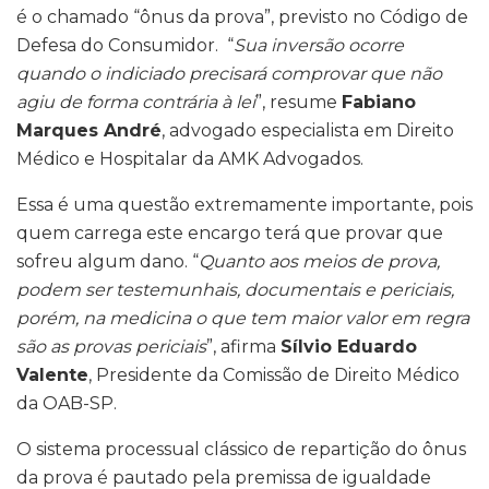
é o chamado “ônus da prova”, previsto no Código de
Defesa do Consumidor. “
Sua inversão ocorre
quando o indiciado precisará comprovar que não
agiu de forma contrária à lei
”, resume
Fabiano
Marques André
, advogado especialista em Direito
Médico e Hospitalar da AMK Advogados.
Essa é uma questão extremamente importante, pois
quem carrega este encargo terá que provar que
sofreu algum dano. “
Quanto aos meios de prova,
podem ser testemunhais, documentais e periciais,
porém, na medicina o que tem maior valor em regra
são as provas periciais
”, afirma
Sílvio Eduardo
Valente
, Presidente da Comissão de Direito Médico
da OAB-SP.
O sistema processual clássico de repartição do ônus
da prova é pautado pela premissa de igualdade