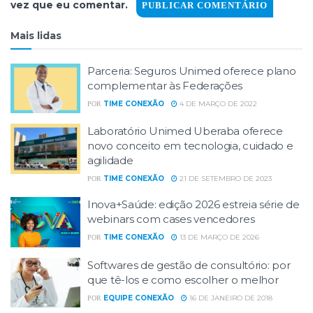
vez que eu comentar.
Mais lidas
Parceria: Seguros Unimed oferece plano
complementar às Federações
TIME CONEXÃO
4 DE MARÇO DE 2022
POR
Laboratório Unimed Uberaba oferece
novo conceito em tecnologia, cuidado e
agilidade
TIME CONEXÃO
21 DE SETEMBRO DE 2023
POR
Inova+Saúde: edição 2026 estreia série de
webinars com cases vencedores
TIME CONEXÃO
13 DE MARÇO DE 2026
POR
Softwares de gestão de consultório: por
que tê-los e como escolher o melhor
EQUIPE CONEXÃO
16 DE JANEIRO DE 2018
POR