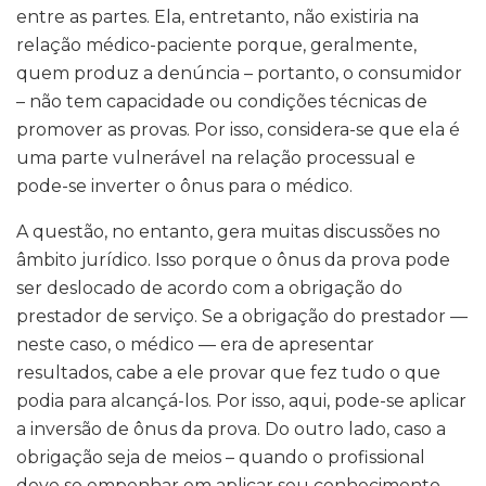
entre as partes. Ela, entretanto, não existiria na
relação médico-paciente porque, geralmente,
quem produz a denúncia – portanto, o consumidor
– não tem capacidade ou condições técnicas de
promover as provas. Por isso, considera-se que ela é
uma parte vulnerável na relação processual e
pode-se inverter o ônus para o médico.
A questão, no entanto, gera muitas discussões no
âmbito jurídico. Isso porque o ônus da prova pode
ser deslocado de acordo com a obrigação do
prestador de serviço. Se a obrigação do prestador —
neste caso, o médico — era de apresentar
resultados, cabe a ele provar que fez tudo o que
podia para alcançá-los. Por isso, aqui, pode-se aplicar
a inversão de ônus da prova. Do outro lado, caso a
obrigação seja de meios – quando o profissional
deve se empenhar em aplicar seu conhecimento