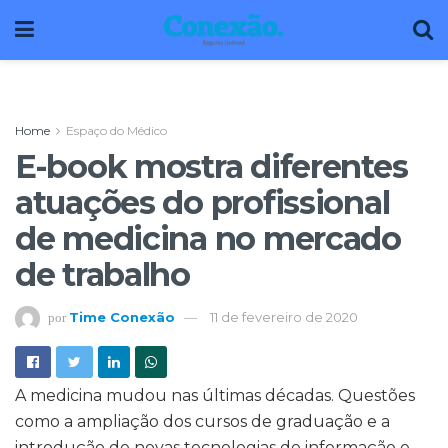
Home
Espaço do Médico
E-book mostra diferentes
atuações do profissional
de medicina no mercado
de trabalho
Time Conexão
11 de fevereiro de 2020
por
A medicina mudou nas últimas décadas. Questões
como a ampliação dos cursos de graduação e a
introdução de novas tecnologias de informação e