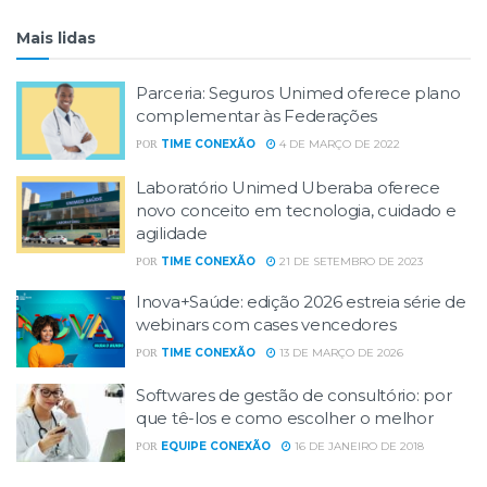
Mais lidas
Parceria: Seguros Unimed oferece plano
complementar às Federações
TIME CONEXÃO
4 DE MARÇO DE 2022
POR
Laboratório Unimed Uberaba oferece
novo conceito em tecnologia, cuidado e
agilidade
TIME CONEXÃO
21 DE SETEMBRO DE 2023
POR
Inova+Saúde: edição 2026 estreia série de
webinars com cases vencedores
TIME CONEXÃO
13 DE MARÇO DE 2026
POR
Softwares de gestão de consultório: por
que tê-los e como escolher o melhor
EQUIPE CONEXÃO
16 DE JANEIRO DE 2018
POR