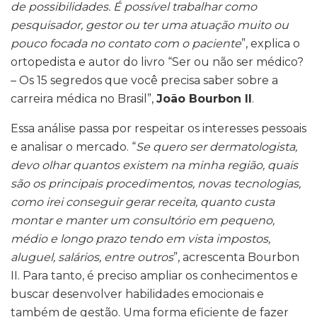
de possibilidades. É possível trabalhar como
pesquisador, gestor ou ter uma atuação muito ou
pouco focada no contato com o paciente
”, explica o
ortopedista e autor do livro “Ser ou não ser médico?
– Os 15 segredos que você precisa saber sobre a
carreira médica no Brasil”,
João Bourbon II
.
Essa análise passa por respeitar os interesses pessoais
e analisar o mercado. “
Se quero ser dermatologista,
devo olhar quantos existem na minha região, quais
são os principais procedimentos, novas tecnologias,
como irei conseguir gerar receita, quanto custa
montar e manter um consultório em pequeno,
médio e longo prazo tendo em vista impostos,
aluguel, salários, entre outros
”, acrescenta Bourbon
II. Para tanto, é preciso ampliar os conhecimentos e
buscar desenvolver habilidades emocionais e
também de gestão. Uma forma eficiente de fazer