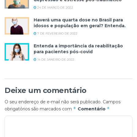
24 DE MARÇO DE 2022
Haverá uma quarta dose no Brasil para
idosos e população em geral? Entenda.
7 DE FEVEREIRO DE 2022
Entenda a importância da reabilitação
para pacientes pós-covid
14 DE JANEIRO DE 2022
Deixe um comentário
O seu endereço de e-mail não será publicado.
Campos
*
*
obrigatórios são marcados com
Comentário