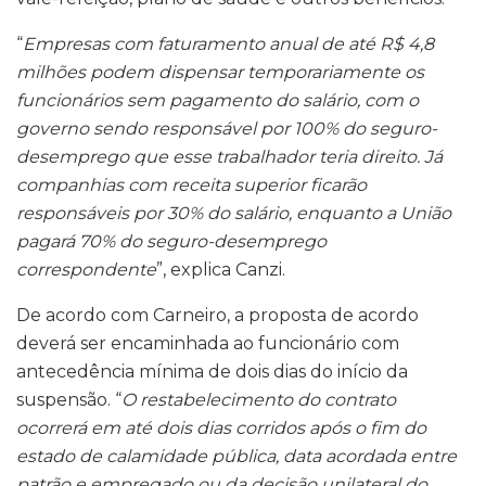
“
Empresas com faturamento anual de até R$ 4,8
milhões podem dispensar temporariamente os
funcionários sem pagamento do salário, com o
governo sendo responsável por 100% do seguro-
desemprego que esse trabalhador teria direito. Já
companhias com receita superior ficarão
responsáveis por 30% do salário, enquanto a União
pagará 70% do seguro-desemprego
correspondente
”, explica Canzi.
De acordo com Carneiro, a proposta de acordo
deverá ser encaminhada ao funcionário com
antecedência mínima de dois dias do início da
suspensão. “
O restabelecimento do contrato
ocorrerá em até dois dias corridos após o fim do
estado de calamidade pública, data acordada entre
patrão e empregado ou da decisão unilateral do