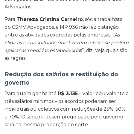
Advogados.
Para
Thereza Cristina Carneiro
, sócia trabalhista
do CSMV Advogados,
a MP 936 não faz distinção
entre as atividades exercidas pelas empresas. “
As
clínicas e consultórios que tiverem interesse podem
aplicar as medidas estabelecida
s”, diz. Veja quais são
as regras.
Redução dos salários e restituição do
governo
Para quem ganha até
R$ 3.135
– valor equivalente a
três salários mínimos – os acordos poderiam ser
individuais ou coletivos com reduções de 25%, 50%
e 70%. O seguro-desemprego pago pelo governo
será na mesma proporção do corte.