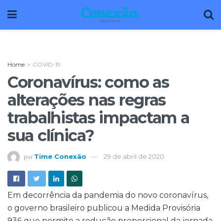
Home
COVID-19
Coronavírus: como as
alterações nas regras
trabalhistas impactam a
sua clínica?
Time Conexão
29 de abril de 2020
por
Em decorrência da pandemia do novo coronavírus,
o governo brasileiro publicou a Medida Provisória
936 que permite a redução proporcional da jornada