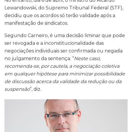
No entanto, dia 6 de abril, o ministro do Ricardo
Lewandowski, do Supremo Tribunal Federal (STF),
decidiu que os acordos só terão validade após a
manifestação de sindicatos.
Segundo Carneiro, é uma decisão liminar que pode
ser revogada e a inconstitucionalidade das
negociações individuais ser confirmada ou negada
no julgamento da sentença. “
Neste caso,
recomenda-se, por cautela, a negociação coletiva
em qualquer hipótese para minimizar possibilidade
de discussão acerca da validade da redução ou da
suspensão
”, diz.