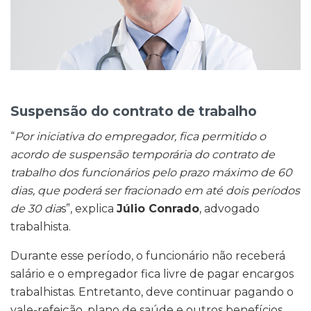
Suspensão do contrato de trabalho
“
Por iniciativa do empregador, fica permitido o
acordo de suspensão temporária do contrato de
trabalho dos funcionários pelo prazo máximo de 60
dias, que poderá ser fracionado em até dois períodos
de 30 dia
s”, explica
Júlio Conrado
, advogado
trabalhista.
Durante esse período, o funcionário não receberá
salário e o empregador fica livre de pagar encargos
trabalhistas. Entretanto, deve continuar pagando o
vale-refeição, plano de saúde e outros benefícios.