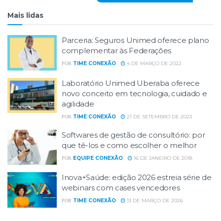
Mais lidas
Parceria: Seguros Unimed oferece plano
complementar às Federações
TIME CONEXÃO
4 DE MARÇO DE 2022
POR
Laboratório Unimed Uberaba oferece
novo conceito em tecnologia, cuidado e
agilidade
TIME CONEXÃO
21 DE SETEMBRO DE 2023
POR
Softwares de gestão de consultório: por
que tê-los e como escolher o melhor
EQUIPE CONEXÃO
16 DE JANEIRO DE 2018
POR
Inova+Saúde: edição 2026 estreia série de
webinars com cases vencedores
TIME CONEXÃO
13 DE MARÇO DE 2026
POR