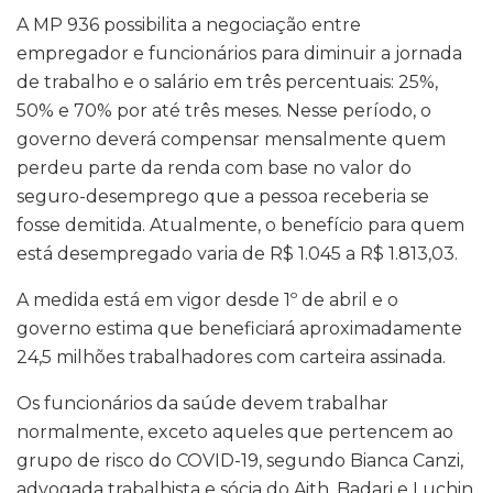
A MP 936 possibilita a negociação entre
empregador e funcionários para diminuir a jornada
de trabalho e o salário em três percentuais: 25%,
50% e 70% por até três meses. Nesse período, o
governo deverá compensar mensalmente quem
perdeu parte da renda com base no valor do
seguro-desemprego que a pessoa receberia se
fosse demitida. Atualmente, o benefício para quem
está desempregado varia de R$ 1.045 a R$ 1.813,03.
A medida está em vigor desde 1º de abril e o
governo estima que beneficiará aproximadamente
24,5 milhões trabalhadores com carteira assinada.
Os funcionários da saúde devem trabalhar
normalmente, exceto aqueles que pertencem ao
grupo de risco do COVID-19, segundo Bianca Canzi,
advogada trabalhista e sócia do Aith, Badari e Luchin