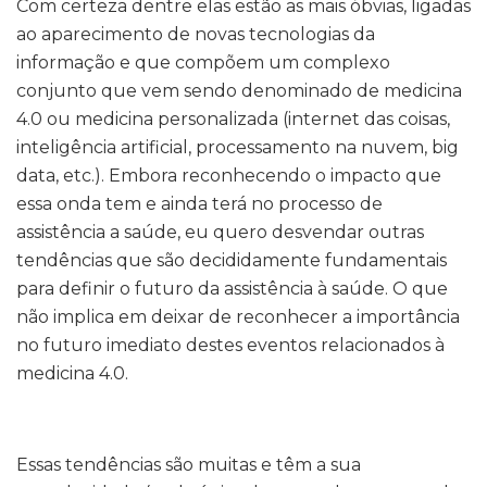
Com certeza dentre elas estão as mais óbvias, ligadas
ao aparecimento de novas tecnologias da
informação e que compõem um complexo
conjunto que vem sendo denominado de medicina
4.0 ou medicina personalizada (internet das coisas,
inteligência artificial, processamento na nuvem, big
data, etc.). Embora reconhecendo o impacto que
essa onda tem e ainda terá no processo de
assistência a saúde, eu quero desvendar outras
tendências que são decididamente fundamentais
para definir o futuro da assistência à saúde. O que
não implica em deixar de reconhecer a importância
no futuro imediato destes eventos relacionados à
medicina 4.0.
Essas tendências são muitas e têm a sua