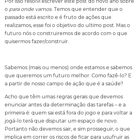
Por isso resolvi escrever este post do novo ano sobre
o
para onde vamos
. Temos que entender que o
passado está escrito e é fruto de ações que
realizamos, esse foi o objetivo do ultimo post. Mas o
futuro nós o construiremos de acordo com o que
quisermos fazer/construir.
Sabemos (mais ou menos) onde estamos e sabemos
que queremos um futuro melhor. Como fazê-lo? E
a partir de nosso campo de ação que é a saúde?
Acho que têm umas regras gerais que devemos
enunciar antes da determinação das tarefas – e a
primeira é: quem sai está fora do jogo e para voltar a
jogá-lo terá que disputar um espaço de novo.
Portanto não devemos sair, e sim prosseguir, o que
implica em correr os riscos de ficar para usufruir as