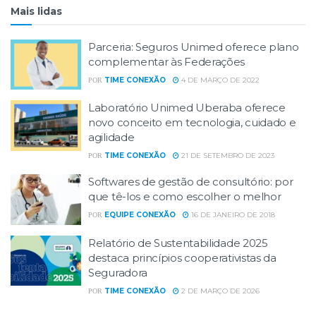
Mais lidas
Parceria: Seguros Unimed oferece plano
complementar às Federações
TIME CONEXÃO
4 DE MARÇO DE 2022
POR
Laboratório Unimed Uberaba oferece
novo conceito em tecnologia, cuidado e
agilidade
TIME CONEXÃO
21 DE SETEMBRO DE 2023
POR
Softwares de gestão de consultório: por
que tê-los e como escolher o melhor
EQUIPE CONEXÃO
16 DE JANEIRO DE 2018
POR
Relatório de Sustentabilidade 2025
destaca princípios cooperativistas da
Seguradora
TIME CONEXÃO
2 DE MARÇO DE 2026
POR