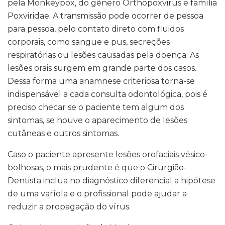
pela Monkeypox, do gênero Orthopoxvirus e família
Poxviridae. A transmissão pode ocorrer de pessoa
para pessoa, pelo contato direto com fluidos
corporais, como sangue e pus, secreções
respiratórias ou lesões causadas pela doença. As
lesões orais surgem em grande parte dos casos.
Dessa forma uma anamnese criteriosa torna-se
indispensável a cada consulta odontológica, pois é
preciso checar se o paciente tem algum dos
sintomas, se houve o aparecimento de lesões
cutâneas e outros sintomas.
Caso o paciente apresente lesões orofaciais vésico-
bolhosas, o mais prudente é que o Cirurgião-
Dentista inclua no diagnóstico diferencial a hipótese
de uma varíola e o profissional pode ajudar a
reduzir a propagação do vírus.