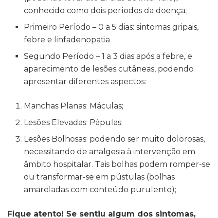
conhecido como dois períodos da doença;
Primeiro Período – 0 a 5 dias: sintomas gripais,
febre e linfadenopatia
Segundo Período – 1 a 3 dias após a febre, e
aparecimento de lesões cutâneas, podendo
apresentar diferentes aspectos:
Manchas Planas: Máculas;
Lesões Elevadas: Pápulas;
Lesões Bolhosas: podendo ser muito dolorosas,
necessitando de analgesia à intervenção em
âmbito hospitalar. Tais bolhas podem romper-se
ou transformar-se em pústulas (bolhas
amareladas com conteúdo purulento);
Fique atento! Se sentiu algum dos sintomas,