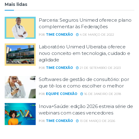
Mais lidas
Parceria: Seguros Unimed oferece plano
complementar às Federações
TIME CONEXÃO
4 DE MARÇO DE 2022
POR
Laboratório Unimed Uberaba oferece
novo conceito em tecnologia, cuidado e
agilidade
TIME CONEXÃO
21 DE SETEMBRO DE 2023
POR
Softwares de gestão de consultório: por
que tê-los e como escolher o melhor
EQUIPE CONEXÃO
16 DE JANEIRO DE 2018
POR
Inova+Saúde: edição 2026 estreia série de
webinars com cases vencedores
TIME CONEXÃO
13 DE MARÇO DE 2026
POR