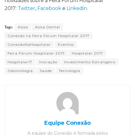
novidades sobre a Feira Fórum Hospitalar
2017:
Twitter
,
Facebook
e
Linkedin
.
Asisa
Asisa Dental
Tags:
Conexão na Feira Fórum Hospitalar 2017
ConexãoNaHospitalar
Eventos
Feira Fórum Hospitalar 2017
Hospitalar 2017
Hospitalar17
Inovação
Investimento Estrangeiro
Odontologia
Saúde
Tecnologia
Equipe Conexão
A equipe do Conexão é formada pelos