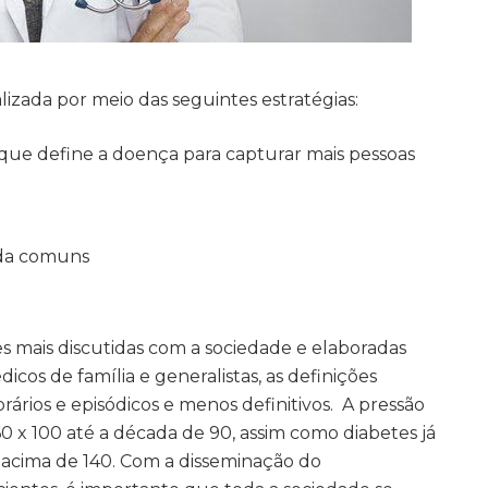
izada por meio das seguintes estratégias:
 que define a doença para capturar mais pessoas
ida comuns
 mais discutidas com a sociedade e elaboradas
dicos de família e generalistas, as definições
ários e episódicos e menos definitivos. A pressão
160 x 100 até a década de 90, assim como diabetes já
a acima de 140. Com a disseminação do