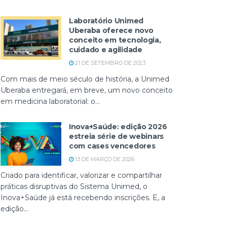
Laboratório Unimed
Uberaba oferece novo
conceito em tecnologia,
cuidado e agilidade
21 DE SETEMBRO DE 2023
Com mais de meio século de história, a Unimed
Uberaba entregará, em breve, um novo conceito
em medicina laboratorial: o...
Inova+Saúde: edição 2026
estreia série de webinars
com cases vencedores
13 DE MARÇO DE 2026
Criado para identificar, valorizar e compartilhar
práticas disruptivas do Sistema Unimed, o
Inova+Saúde já está recebendo inscrições. E, a
edição...