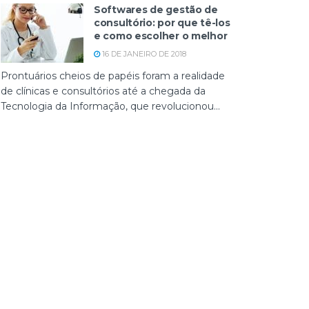
Softwares de gestão de
consultório: por que tê-los
e como escolher o melhor
16 DE JANEIRO DE 2018
Prontuários cheios de papéis foram a realidade
de clínicas e consultórios até a chegada da
Tecnologia da Informação, que revolucionou...