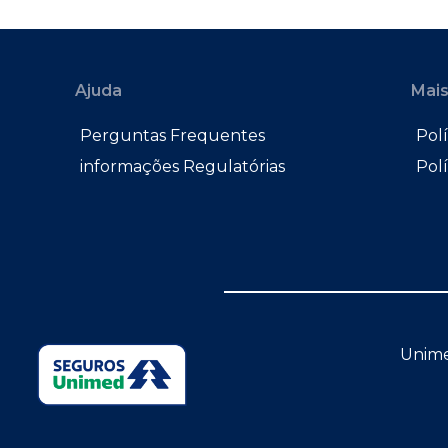
Ajuda
Mais
Perguntas Frequentes
Polí
informações Regulatórias
Pol
Unime