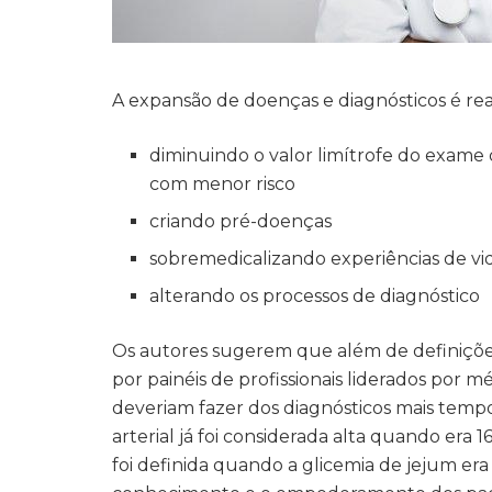
A expansão de doenças e diagnósticos é real
diminuindo o valor limítrofe do exame
com menor risco
criando pré-doenças
sobremedicalizando experiências de v
alterando os processos de diagnóstico
Os autores sugerem que além de definições
por painéis de profissionais liderados por mé
deveriam fazer dos diagnósticos mais tempor
arterial já foi considerada alta quando era 
foi definida quando a glicemia de jejum er