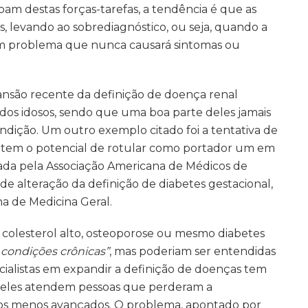
pam destas forças-tarefas, a tendência é que as
, levando ao sobrediagnóstico, ou seja, quando a
um problema que nunca causará sintomas ou
nsão recente da definição de doença renal
os idosos, sendo que uma boa parte deles jamais
ndição. Um outro exemplo citado foi a tentativa de
e tem o potencial de rotular como portador um em
açada pela Associação Americana de Médicos de
de alteração da definição de diabetes gestacional,
a de Medicina Geral.
 colesterol alto, osteoporose ou mesmo diabetes
condições crônicas”
, mas poderiam ser entendidas
ecialistas em expandir a definição de doenças tem
s, eles atendem pessoas que perderam a
os menos avançados. O problema, apontado por