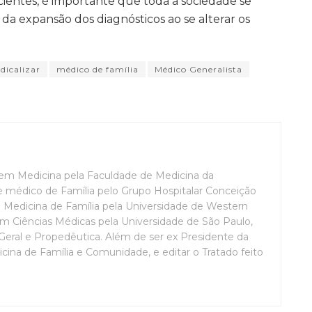
ntes, é importante que toda a sociedade se
 da expansão dos diagnósticos ao se alterar os
dicalizar
médico de família
Médico Generalista
em Medicina pela Faculdade de Medicina da
e médico de Família pelo Grupo Hospitalar Conceição
Medicina de Família pela Universidade de Western
em Ciências Médicas pela Universidade de São Paulo,
 Geral e Propedêutica. Além de ser ex Presidente da
icina de Família e Comunidade, e editar o Tratado feito