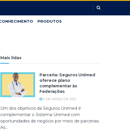
CONHECIMENTO
PRODUTOS
Mais lidas
Parceria: Seguros Unimed
oferece plano
complementar às
Federações
4 DE MARÇO DE 2022
Um dos objetivos da Seguros Unimed é
complementar o Sistema Unimed com
oportunidades de negócio por meio de parcerias.
As...