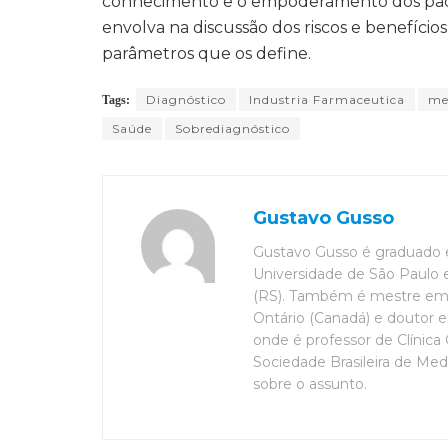
conhecimento e o empoderamento dos pacie
envolva na discussão dos riscos e benefícios
parâmetros que os define.
Diagnóstico
Industria Farmaceutica
me
Tags:
Saúde
Sobrediagnóstico
Gustavo Gusso
Gustavo Gusso é graduado 
Universidade de São Paulo 
(RS). Também é mestre em 
Ontário (Canadá) e doutor 
onde é professor de Clínica
Sociedade Brasileira de Med
sobre o assunto.