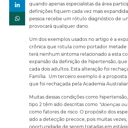
quando apenas especialistas da área partici
definições fiquem cada vez mais expandidas
pessoa recebe um rótulo diagnóstico de 
provocará qualquer dano.
Um dos exemplos usados no artigo é a expa
crônica que rotula como portador metade d
terá nenhum sintoma relacionado a esta co
expansão da definição de hipertensão, qu
cada dois adultos. Esta alteração foi rech
Família. Um terceiro exemplo é a proposta 
que foi rechaçada pela Academia Australian
Muitas dessas condições como hipertensão,
tipo 2 têm sido descritas como
“doenças ou 
como fatores de risco. O propósito dos esp
sido a detecção precoce, pois muitas veze
oportunidade de serem tratadas em estági