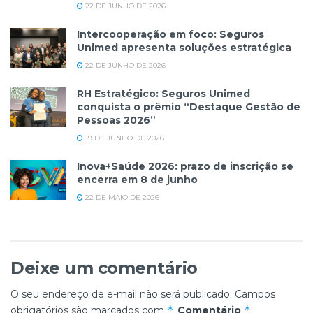
22 DE JUNHO DE 2026
Intercooperação em foco: Seguros
Unimed apresenta soluções estratégica
22 DE JUNHO DE 2026
RH Estratégico: Seguros Unimed
conquista o prêmio “Destaque Gestão de
Pessoas 2026”
19 DE JUNHO DE 2026
Inova+Saúde 2026: prazo de inscrição se
encerra em 8 de junho
22 DE MAIO DE 2026
Deixe um comentário
O seu endereço de e-mail não será publicado.
Campos
*
*
obrigatórios são marcados com
Comentário