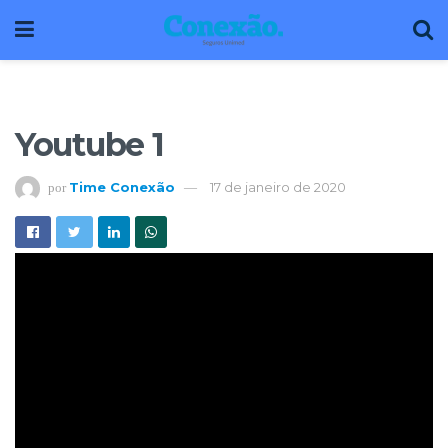
Youtube 1
Time Conexão
17 de janeiro de 2020
por