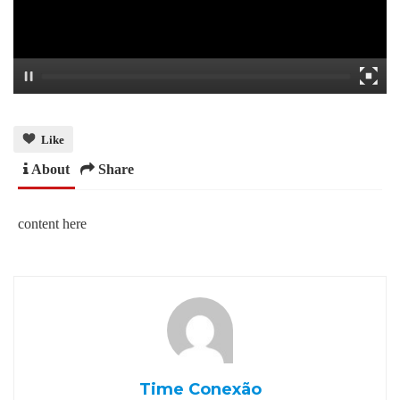
Like
About
Share
content here
Time Conexão