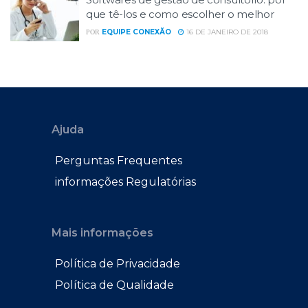
que tê-los e como escolher o melhor
EQUIPE CONEXÃO
16 DE JANEIRO DE 2018
POR
Ajuda
Perguntas Frequentes
informações Regulatórias
Mais informações
Política de Privacidade
Política de Qualidade