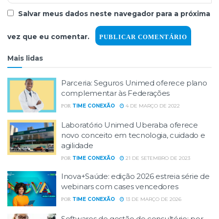
Salvar meus dados neste navegador para a próxima
vez que eu comentar.
Mais lidas
Parceria: Seguros Unimed oferece plano
complementar às Federações
TIME CONEXÃO
4 DE MARÇO DE 2022
POR
Laboratório Unimed Uberaba oferece
novo conceito em tecnologia, cuidado e
agilidade
TIME CONEXÃO
21 DE SETEMBRO DE 2023
POR
Inova+Saúde: edição 2026 estreia série de
webinars com cases vencedores
TIME CONEXÃO
13 DE MARÇO DE 2026
POR
Softwares de gestão de consultório: por