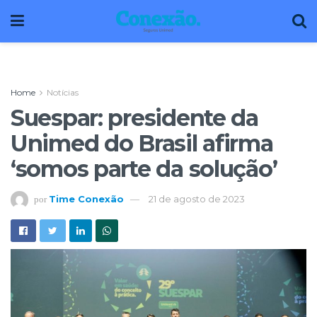
Home
Notícias
Suespar: presidente da
Unimed do Brasil afirma
‘somos parte da solução’
Time Conexão
21 de agosto de 2023
por