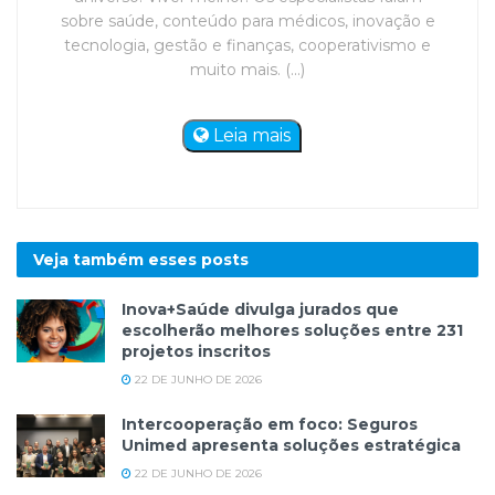
sobre saúde, conteúdo para médicos, inovação e
tecnologia, gestão e finanças, cooperativismo e
muito mais. (...)
Leia mais
Veja também esses
posts
Inova+Saúde divulga jurados que
escolherão melhores soluções entre 231
projetos inscritos
22 DE JUNHO DE 2026
Intercooperação em foco: Seguros
Unimed apresenta soluções estratégica
22 DE JUNHO DE 2026