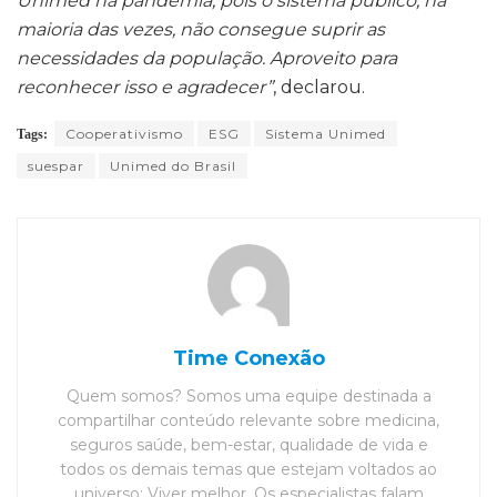
Unimed na pandemia, pois o sistema público, na
maioria das vezes, não consegue suprir as
necessidades da população. Aproveito para
reconhecer isso e agradecer”
, declarou.
Cooperativismo
ESG
Sistema Unimed
Tags:
suespar
Unimed do Brasil
Time Conexão
Quem somos? Somos uma equipe destinada a
compartilhar conteúdo relevante sobre medicina,
seguros saúde, bem-estar, qualidade de vida e
todos os demais temas que estejam voltados ao
universo: Viver melhor. Os especialistas falam