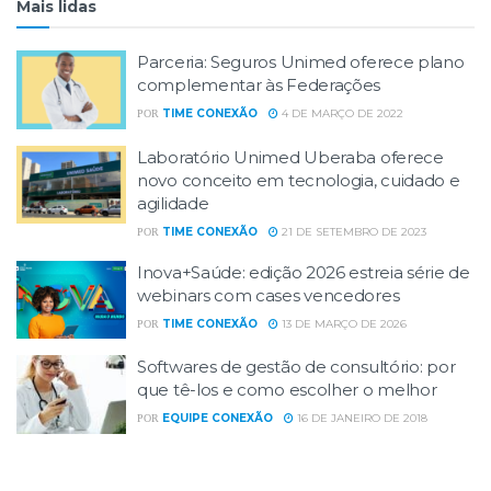
Mais lidas
Parceria: Seguros Unimed oferece plano
complementar às Federações
TIME CONEXÃO
4 DE MARÇO DE 2022
POR
Laboratório Unimed Uberaba oferece
novo conceito em tecnologia, cuidado e
agilidade
TIME CONEXÃO
21 DE SETEMBRO DE 2023
POR
Inova+Saúde: edição 2026 estreia série de
webinars com cases vencedores
TIME CONEXÃO
13 DE MARÇO DE 2026
POR
Softwares de gestão de consultório: por
que tê-los e como escolher o melhor
EQUIPE CONEXÃO
16 DE JANEIRO DE 2018
POR