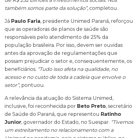
de R$ 232 bilhões a investimentos sociais. Nós
também somos parte da solução”
, completou.
Já
Paulo Faria
, presidente Unimed Paraná, reforçou
que as operadoras de planos de saúde são
responsáveis pelo atendimento de 25% da
população brasileira. Por isso, devem ser ouvidas
antes da aprovação de regulamentações que
possam prejudicar o setor e, consequentemente, os
beneficiários.
“Tudo isso afeta na qualidade, no
acesso e no custo de toda a cadeia que envolve o
setor”
, pontuou.
A relevância da atuação do Sistema Unimed,
inclusive, foi reconhecida por
Beto Preto
, secretário
de Saúde do Paraná, que representou
Ratinho
Junior
, governador do Estado, no Suespar.
“Tivemos
um estreitamento no relacionamento com a