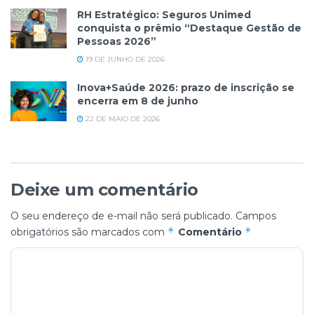
RH Estratégico: Seguros Unimed
conquista o prêmio “Destaque Gestão de
Pessoas 2026”
19 DE JUNHO DE 2026
Inova+Saúde 2026: prazo de inscrição se
encerra em 8 de junho
22 DE MAIO DE 2026
Deixe um comentário
O seu endereço de e-mail não será publicado.
Campos
*
*
obrigatórios são marcados com
Comentário