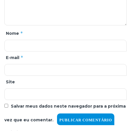
*
Nome
*
E-mail
Site
Salvar meus dados neste navegador para a próxima
vez que eu comentar.