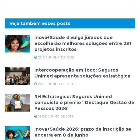
Veja também esses
posts
Inova+Saúde divulga jurados que
escolherão melhores soluções entre 231
projetos inscritos
22 DE JUNHO DE 2026
Intercooperação em foco: Seguros
Unimed apresenta soluções estratégica
22 DE JUNHO DE 2026
RH Estratégico: Seguros Unimed
conquista o prêmio “Destaque Gestão de
Pessoas 2026”
19 DE JUNHO DE 2026
Inova+Saúde 2026: prazo de inscrição se
encerra em 8 de junho