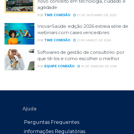
novo conceito em tecnologia, cuidado e
agilidade
TIME CONEXÃO
21 DE SETEMBRO DE 2023
POR
Inova+Saúde: edição 2026 estreia série de
webinars com cases vencedores
TIME CONEXÃO
13 DE MARÇO DE 2026
POR
Softwares de gestão de consultório: por
que tê-los e como escolher o melhor
EQUIPE CONEXÃO
16 DE JANEIRO DE 2018
POR
Ajuda
Perguntas Frequentes
informações Regulatórias