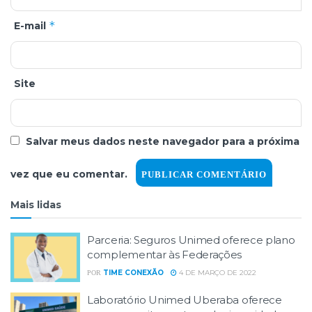
*
E-mail
Site
Salvar meus dados neste navegador para a próxima
vez que eu comentar.
Mais lidas
Parceria: Seguros Unimed oferece plano
complementar às Federações
TIME CONEXÃO
4 DE MARÇO DE 2022
POR
Laboratório Unimed Uberaba oferece