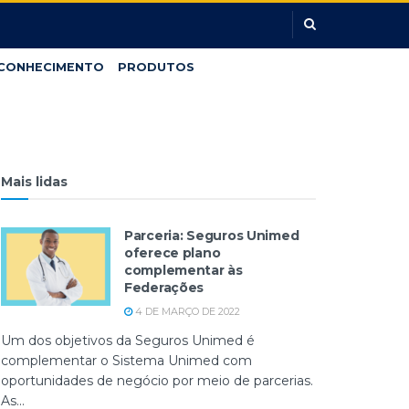
CONHECIMENTO
PRODUTOS
Mais lidas
Parceria: Seguros Unimed
oferece plano
complementar às
Federações
4 DE MARÇO DE 2022
Um dos objetivos da Seguros Unimed é
complementar o Sistema Unimed com
oportunidades de negócio por meio de parcerias.
As...