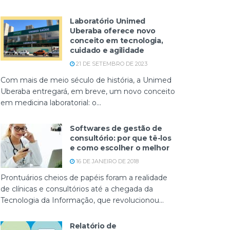
Laboratório Unimed
Uberaba oferece novo
conceito em tecnologia,
cuidado e agilidade
21 DE SETEMBRO DE 2023
Com mais de meio século de história, a Unimed
Uberaba entregará, em breve, um novo conceito
em medicina laboratorial: o...
Softwares de gestão de
consultório: por que tê-los
e como escolher o melhor
16 DE JANEIRO DE 2018
Prontuários cheios de papéis foram a realidade
de clínicas e consultórios até a chegada da
Tecnologia da Informação, que revolucionou...
Relatório de