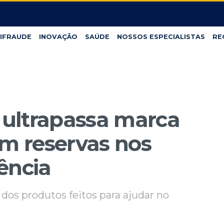
IFRAUDE
INOVAÇÃO
SAÚDE
NOSSOS ESPECIALISTAS
RE
ultrapassa marca
em reservas nos
ência
dos produtos feitos para ajudar no