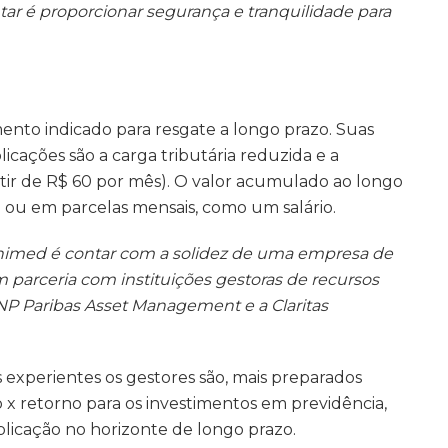
r é proporcionar segurança e tranquilidade para
nto indicado para resgate a longo prazo. Suas
licações são a carga tributária reduzida e a
partir de R$ 60 por mês). O valor acumulado ao longo
 ou em parcelas mensais, como um salário.
Unimed é contar com a solidez de uma empresa de
arceria com instituições gestoras de recursos
P Paribas Asset Management e a Claritas
experientes os gestores são, mais preparados
o x retorno para os investimentos em previdência,
plicação no horizonte de longo prazo.