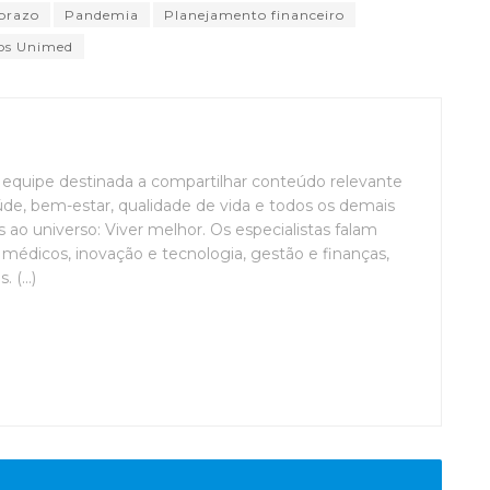
prazo
Pandemia
Planejamento financeiro
os Unimed
uipe destinada a compartilhar conteúdo relevante
de, bem-estar, qualidade de vida e todos os demais
ao universo: Viver melhor. Os especialistas falam
médicos, inovação e tecnologia, gestão e finanças,
(...)