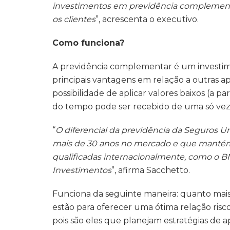
investimentos em previdência complementa
os clientes
”, acrescenta o executivo.
Como funciona?
A previdência complementar é um investime
principais vantagens em relação a outras ap
possibilidade de aplicar valores baixos (a 
do tempo pode ser recebido de uma só vez
“
O diferencial da previdência da Seguros 
mais de 30 anos no mercado e que mantém p
qualificadas internacionalmente, como o
BN
Investimentos
”, afirma Sacchetto.
Funciona da seguinte maneira: quanto mais 
estão para oferecer uma ótima relação risc
pois são eles que planejam estratégias de a