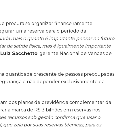
ue procura se organizar financeiramente,
segurar uma reserva para o período da
inda mais o quanto é importante pensar no futuro
dar da saúde física, mas é igualmente importante
z
Luiz Sacchetto
, gerente Nacional de Vendas de
a quantidade crescente de pessoas preocupadas
 segurança e não depender exclusivamente da
icipam dos planos de previdência complementar da
rar a marca de
R$ 3 bilhões em reservas nos
hões recursos sob gestão confirma que usar o
ue zela por suas reservas técnicas, para os