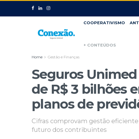
COOPERATIVISMO
ANT
+ CONTEÚDOS
Home
Gestão e Finanças
Seguros Unimed 
de R$ 3 bilhões 
planos de previd
Cifras comprovam gestão eficiente 
futuro dos contribuintes