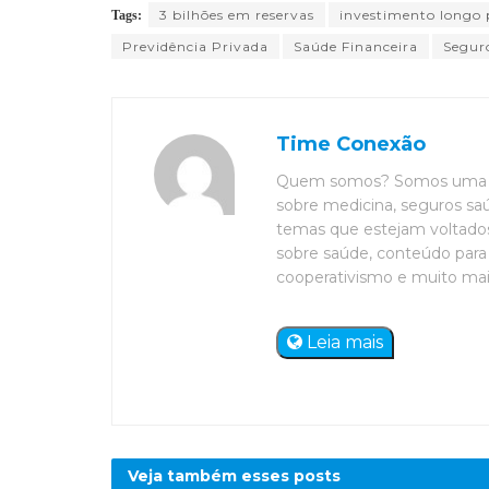
3 bilhões em reservas
investimento longo 
Tags:
Previdência Privada
Saúde Financeira
Segur
Time Conexão
Quem somos? Somos uma eq
sobre medicina, seguros saú
temas que estejam voltados 
sobre saúde, conteúdo para 
cooperativismo e muito mais. 
Leia mais
Veja também esses
posts