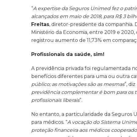
“
A expertise da Seguros Unimed fez o patrim
alcançados em maio de 2018, para R$ 3 bil
Freitas
, diretor-presidente da companhia.
Ministério da Economia, entre 2019 e 2020,
registrou aumento de 11,73% em comparaçã
Profissionais da saúde, sim!
A previdência privada foi regulamentada n
benefícios diferentes para uma ou outra cate
público; as motivações são as mesmas
”, di
previdência complementar é bom para os t
profissionais liberais
”.
No entanto, a particularidade da Seguros 
para médicos. “
A vocação do Sistema Unime
proteção financeira aos médicos cooperado