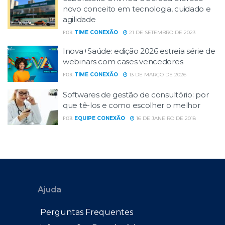
novo conceito em tecnologia, cuidado e
agilidade
TIME CONEXÃO
21 DE SETEMBRO DE 2023
POR
Inova+Saúde: edição 2026 estreia série de
webinars com cases vencedores
TIME CONEXÃO
13 DE MARÇO DE 2026
POR
Softwares de gestão de consultório: por
que tê-los e como escolher o melhor
EQUIPE CONEXÃO
16 DE JANEIRO DE 2018
POR
Ajuda
Perguntas Frequentes