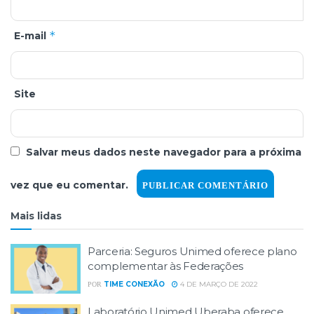
*
E-mail
Site
Salvar meus dados neste navegador para a próxima
vez que eu comentar.
Mais lidas
Parceria: Seguros Unimed oferece plano
complementar às Federações
TIME CONEXÃO
4 DE MARÇO DE 2022
POR
Laboratório Unimed Uberaba oferece