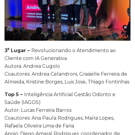
3⁰ Lugar –
Revolucionando o Atendimento ao
Cliente com IA Generativa
Autora: Andrea Cugolo
Coautores: Andrea Celandroni, Grasielle Ferreira de
Almeida, Kristine Borges, Luis Jose, Thiago Fontinhas
Top 5 –
Inteligência Artificial Gestão Odonto e
Saúde (IAGOS)
Autor: Lucas Ferreira Barros
Coautores: Ana Paula Rodrigues, Maíra Lopes,
Rafaela Oliveira Lima de Faria
Apoio: Diego Amaral Rodrigues, coordenador de