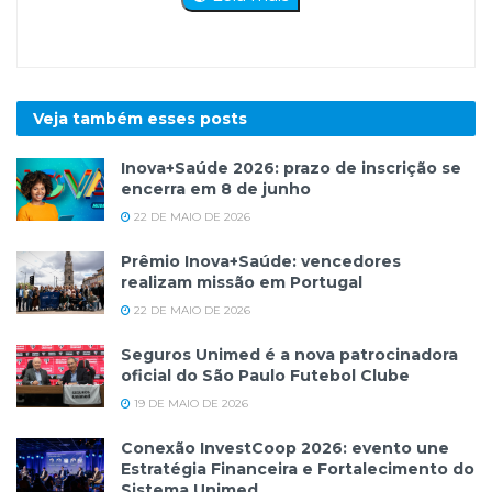
Veja também esses
posts
Inova+Saúde 2026: prazo de inscrição se
encerra em 8 de junho
22 DE MAIO DE 2026
Prêmio Inova+Saúde: vencedores
realizam missão em Portugal
22 DE MAIO DE 2026
Seguros Unimed é a nova patrocinadora
oficial do São Paulo Futebol Clube
19 DE MAIO DE 2026
Conexão InvestCoop 2026: evento une
Estratégia Financeira e Fortalecimento do
Sistema Unimed