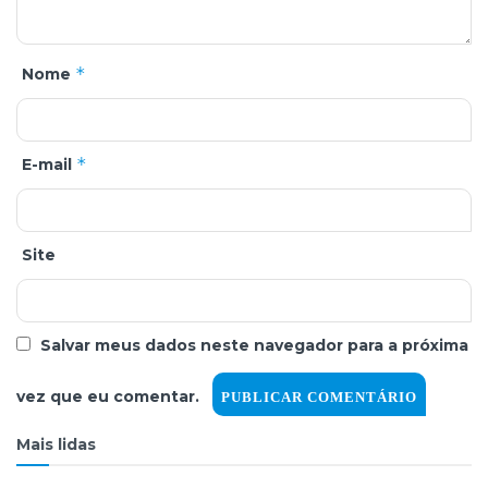
*
Nome
*
E-mail
Site
Salvar meus dados neste navegador para a próxima
vez que eu comentar.
Mais lidas