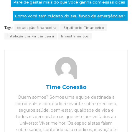
Pare de gastar mais do que você ganha com essas dicas
Como você tem cuidado do seu fundo de emergências?
educação financeira
Equilibrio Financeiro
Tags:
Inteligência Fincanceira
Investimentos
Time Conexão
Quem somos? Somos uma equipe destinada a
compartilhar conteúdo relevante sobre medicina,
seguros saúde, bem-estar, qualidade de vida e
todos os demais temas que estejam voltados ao
universo: Viver melhor. Os especialistas falam
sobre saúde, conteúdo para médicos, inovação e