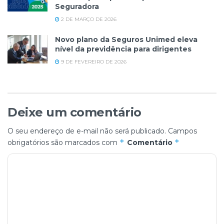
Seguradora
2 DE MARÇO DE 2026
Novo plano da Seguros Unimed eleva
nível da previdência para dirigentes
9 DE FEVEREIRO DE 2026
Deixe um comentário
O seu endereço de e-mail não será publicado.
Campos
*
*
obrigatórios são marcados com
Comentário