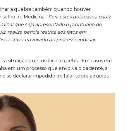
rminar a quebra também quando houver
nselho de Medicina. “
Fora estes dois casos, o juiz
riminal que seja apresentado o prontuário do
, realize perícia restrita aos fatos em
 estiver envolvido no processo judicial,
utra situação que justifica a quebra. Em casos em
a em um processo que envolva o paciente, a
e se declarar impedido de falar sobre aqueles