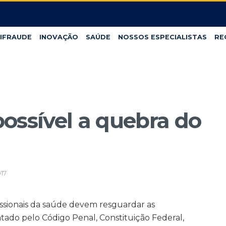
IFRAUDE
INOVAÇÃO
SAÚDE
NOSSOS ESPECIALISTAS
RE
ossível a quebra do
17
fissionais da saúde devem resguardar as
ado pelo Código Penal, Constituição Federal,