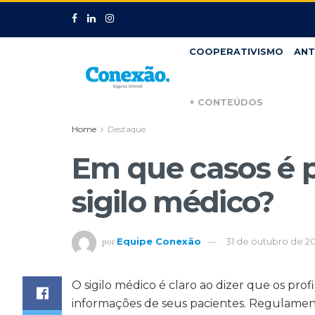
COOPERATIVISMO
ANT
+ CONTEÚDOS
Home
Destaque
Em que casos é p
sigilo médico?
Equipe Conexão
31 de outubro de 20
por
O sigilo médico é claro ao dizer que os pro
informações de seus pacientes. Regulament