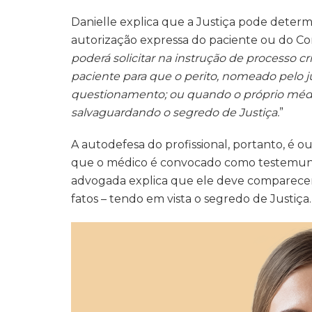
Danielle explica que a Justiça pode dete
autorização expressa do paciente ou do Co
poderá solicitar na instrução de processo c
paciente para que o perito, nomeado pelo juiz
questionamento; ou quando o próprio médico
salvaguardando o segredo de Justiça.
”
A autodefesa do profissional, portanto, é o
que o médico é convocado como testemunh
advogada explica que ele deve comparecer 
fatos – tendo em vista o segredo de Justiça.