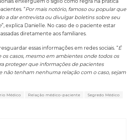
sionais enxerguem o sigilo como regra na prática
acientes. “
Por mais notório, famoso ou popular que
o a dar entrevista ou divulgar boletins sobre seu
e
”, explica Danielle. No caso de o paciente estar
assadas diretamente aos familiares.
resguardar essas informações em redes sociais. “
É
re os casos, mesmo em ambientes onde todos os
ra proteger que informações de pacientes
 não tenham nenhuma relação com o caso, sejam
rio Médico
Relação médico-paciente
Segredo Médico