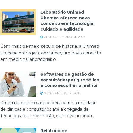
Laboratório Unimed
Uberaba oferece novo
conceito em tecnologia,
cuidado e agilidade
21 DE SETEMBRO DE 2023
Com mais de meio século de história, a Unimed
Uberaba entregará, em breve, um novo conceito
em medicina laboratorial: o...
Softwares de gestão de
consultório: por que tê-los
e como escolher o melhor
16 DE JANEIRO DE 2018
Prontuários cheios de papéis foram a realidade
de clínicas e consultórios até a chegada da
Tecnologia da Informação, que revolucionou...
Relatório de