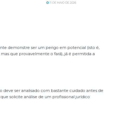
11 DE MAIO DE 2026
nte demonstre ser um perigo em potencial (isto é,
 mas que provavelmente o fará), já é permitida a
o deve ser analisado com bastante cuidado antes de
 solicite análise de um profissional jurídico