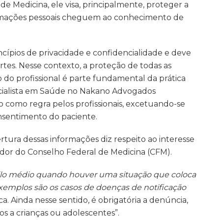
e Medicina, ele visa, principalmente, proteger a
formações pessoais cheguem ao conhecimento de
ncípios de privacidade e confidencialidade e deve
rtes. Nesse contexto, a proteção de todas as
o profissional é parte fundamental da prática
cialista em Saúde no Nakano Advogados
sto como regra pelos profissionais, excetuando-se
onsentimento do paciente.
tura dessas informações diz respeito ao interesse
edor do Conselho Federal de Medicina (CFM).
gilo médio quando houver uma situação que coloca
exemplos são os casos de doenças de notificação
ica. Ainda nesse sentido, é obrigatória a denúncia,
os a crianças ou adolescentes”.