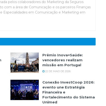
mada pelos colaboradores do Marketing da Seguros
o com a área de Comunicação e os parceiros Finanças
de Especialidades em Comunicação e Marketing em
Prêmio Inova+Saúde:
m
vencedores realizam
missão em Portugal
22 DE MAIO DE 2026
Conexão InvestCoop 2026:
evento une Estratégia
Financeira e
Fortalecimento do Sistema
Unimed