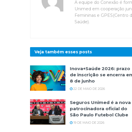
A equipe do Conexão é for
Unimed em cooperação junt
Femininas e GPES(Centro 
Saúde).
Veja também esses
posts
Inova+Saúde 2026: prazo
de inscrição se encerra e
8 de junho
22 DE MAIO DE 2026
Seguros Unimed é a nova
patrocinadora oficial do
São Paulo Futebol Clube
19 DE MAIO DE 2026