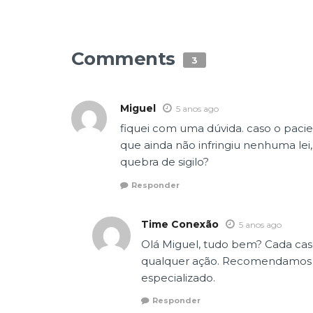
Comments
3
Miguel
5 anos ago
fiquei com uma dúvida. caso o pacie
que ainda não infringiu nenhuma lei,
quebra de sigilo?
Responder
Time Conexão
5 anos ago
Olá Miguel, tudo bem? Cada cas
qualquer ação. Recomendamos que
especializado.
Responder