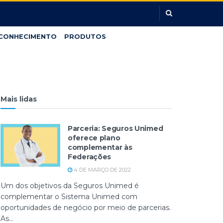
CONHECIMENTO
PRODUTOS
Mais lidas
Parceria: Seguros Unimed
oferece plano
complementar às
Federações
4 DE MARÇO DE 2022
Um dos objetivos da Seguros Unimed é
complementar o Sistema Unimed com
oportunidades de negócio por meio de parcerias.
As...