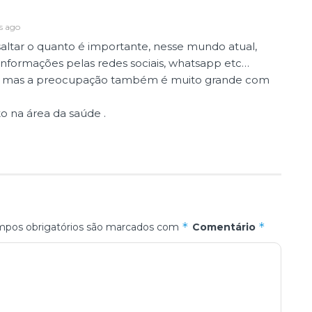
s ago
saltar o quanto é importante, nesse mundo atual,
informações pelas redes sociais, whatsapp etc…
ico, mas a preocupação também é muito grande com
o na área da saúde .
*
*
pos obrigatórios são marcados com
Comentário