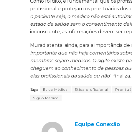
Como foi dito, é fundamental que os profis
profissional e protejam os prontuários dos p
o paciente seja, o médico não está autorizad
estado de saúde sem o consentimento del
inconsciente, as informações devem ser rep
Murad atenta, ainda, para a importância de 
importante que não haja comentários sob
membros sejam médicos. O sigilo existe pa
cheguem ao conhecimento de pessoas que
elas profissionais da saúde ou não
”, finaliza.
Ética Médica
Ética profissional
Prontuá
Tags:
Sigilo Médico
Equipe Conexão