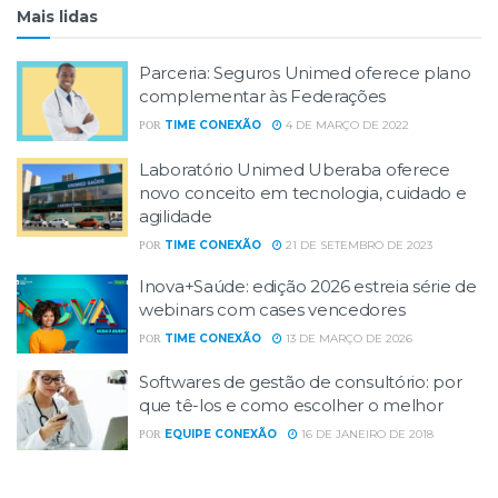
Mais lidas
Parceria: Seguros Unimed oferece plano
complementar às Federações
TIME CONEXÃO
4 DE MARÇO DE 2022
POR
Laboratório Unimed Uberaba oferece
novo conceito em tecnologia, cuidado e
agilidade
TIME CONEXÃO
21 DE SETEMBRO DE 2023
POR
Inova+Saúde: edição 2026 estreia série de
webinars com cases vencedores
TIME CONEXÃO
13 DE MARÇO DE 2026
POR
Softwares de gestão de consultório: por
que tê-los e como escolher o melhor
EQUIPE CONEXÃO
16 DE JANEIRO DE 2018
POR