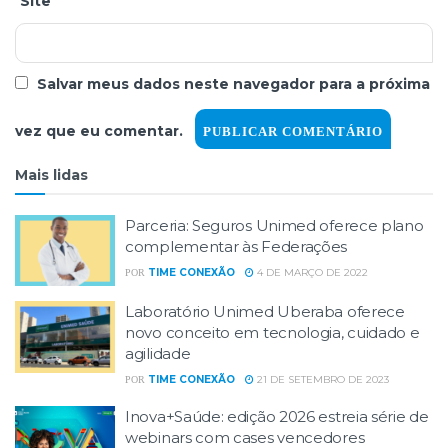
Site
Salvar meus dados neste navegador para a próxima
vez que eu comentar.
Mais lidas
Parceria: Seguros Unimed oferece plano
complementar às Federações
TIME CONEXÃO
4 DE MARÇO DE 2022
POR
Laboratório Unimed Uberaba oferece
novo conceito em tecnologia, cuidado e
agilidade
TIME CONEXÃO
21 DE SETEMBRO DE 2023
POR
Inova+Saúde: edição 2026 estreia série de
webinars com cases vencedores