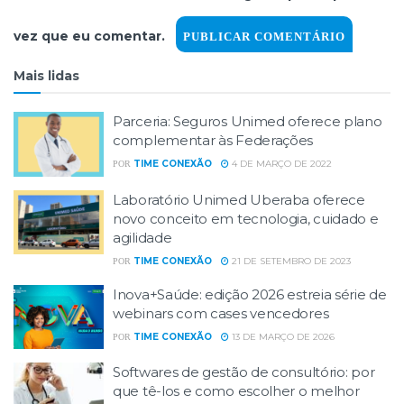
vez que eu comentar.
Mais lidas
Parceria: Seguros Unimed oferece plano
complementar às Federações
TIME CONEXÃO
4 DE MARÇO DE 2022
POR
Laboratório Unimed Uberaba oferece
novo conceito em tecnologia, cuidado e
agilidade
TIME CONEXÃO
21 DE SETEMBRO DE 2023
POR
Inova+Saúde: edição 2026 estreia série de
webinars com cases vencedores
TIME CONEXÃO
13 DE MARÇO DE 2026
POR
Softwares de gestão de consultório: por
que tê-los e como escolher o melhor