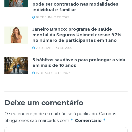
pode ser contratado nas modalidades
individual e familiar
16 DE JUNHO DE 2025
Janeiro Branco: programa de saúde
mental da Seguros Unimed cresce 97%
no número de participantes em 1 ano
20 DE JANEIRO DE 2025
5 hábitos saudáveis para prolongar a vida
em mais de 10 anos
15 DE AGOSTO DE 2024
Deixe um comentário
O seu endereço de e-mail não será publicado.
Campos
*
*
obrigatórios são marcados com
Comentário