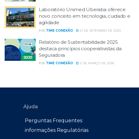
Laboratório Unimed Uberaba oferece
novo conceito em tecnologia, cuidado e
agilidade
TIME CONEXÃO
21 DE SETEMBRO DE 2023
POR
Relatório de Sustentabilidade 2025
destaca princípios cooperativistas da
Seguradora
TIME CONEXÃO
2 DE MARÇO DE 2026
POR
Ajuda
Perguntas Frequentes
informações Regulatórias