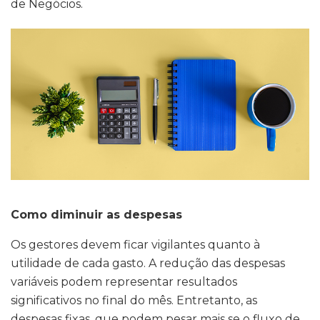
de Negócios.
Como diminuir as despesas
Os gestores devem ficar vigilantes quanto à
utilidade de cada gasto. A redução das despesas
variáveis podem representar resultados
significativos no final do mês. Entretanto, as
despesas fixas, que podem pesar mais se o fluxo de