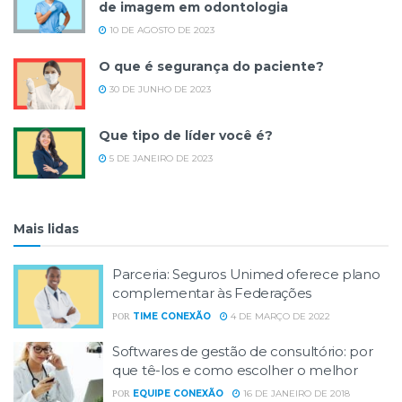
de imagem em odontologia
10 DE AGOSTO DE 2023
O que é segurança do paciente?
30 DE JUNHO DE 2023
Que tipo de líder você é?
5 DE JANEIRO DE 2023
Mais lidas
Parceria: Seguros Unimed oferece plano
complementar às Federações
TIME CONEXÃO
4 DE MARÇO DE 2022
POR
Softwares de gestão de consultório: por
que tê-los e como escolher o melhor
EQUIPE CONEXÃO
16 DE JANEIRO DE 2018
POR