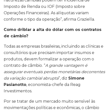
naturezas cambiais podem ter incidência de
Imposto de Renda ou IOF (Imposto sobre
Operações Financeiras). As alíquotas variam
conforme o tipo da operação”, afirma Graziella.
Como driblar a alta do dólar com os contratos
de câmbio?
Todas as empresas brasileiras, incluindo as clínicas e
consultórios que precisam importar insumos e
produtos, devem formalizar a operação com o
contrato de câmbio. “
A grande vantagem é
assegurar eventuais perdas monetárias decorrentes
da variação cambial abrupta
”, diz
Simone
Pasianotto
, economista-chefe da Reag
Investimentos.
Por se tratar de um mercado muito sensível às
movimentações políticas e econômicas, o câmbio