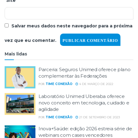
Site
Salvar meus dados neste navegador para a próxima
vez que eu comentar.
Mais lidas
Parceria: Seguros Unimed oferece plano
complementar às Federações
TIME CONEXÃO
4 DE MARÇO DE 2022
POR
Laboratório Unimed Uberaba oferece
novo conceito em tecnologia, cuidado e
agilidade
TIME CONEXÃO
21 DE SETEMBRO DE 2023
POR
Inova+Saúde: edição 2026 estreia série de
webinars com cases vencedores