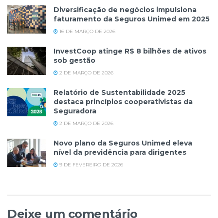
Diversificação de negócios impulsiona
faturamento da Seguros Unimed em 2025
16 DE MARÇO DE 2026
InvestCoop atinge R$ 8 bilhões de ativos
sob gestão
2 DE MARÇO DE 2026
Relatório de Sustentabilidade 2025
destaca princípios cooperativistas da
Seguradora
2 DE MARÇO DE 2026
Novo plano da Seguros Unimed eleva
nível da previdência para dirigentes
9 DE FEVEREIRO DE 2026
Deixe um comentário