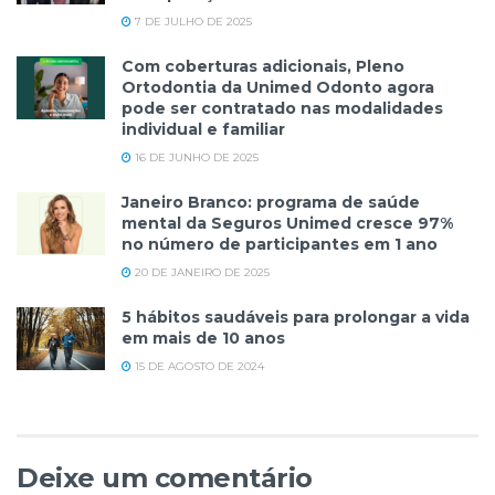
7 DE JULHO DE 2025
Com coberturas adicionais, Pleno
Ortodontia da Unimed Odonto agora
pode ser contratado nas modalidades
individual e familiar
16 DE JUNHO DE 2025
Janeiro Branco: programa de saúde
mental da Seguros Unimed cresce 97%
no número de participantes em 1 ano
20 DE JANEIRO DE 2025
5 hábitos saudáveis para prolongar a vida
em mais de 10 anos
15 DE AGOSTO DE 2024
Deixe um comentário