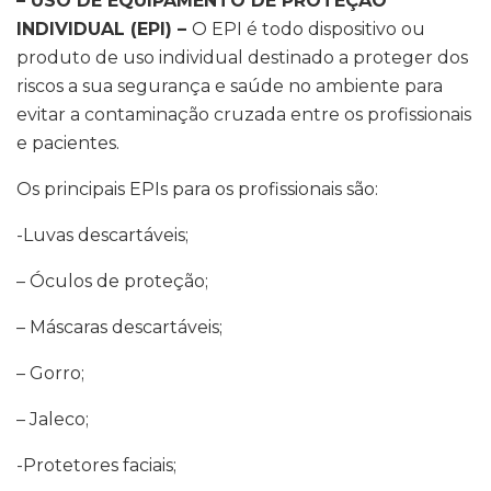
– USO DE EQUIPAMENTO DE PROTEÇÃO
INDIVIDUAL (EPI) –
O EPI é todo dispositivo ou
produto de uso individual destinado a proteger dos
riscos a sua segurança e saúde no ambiente para
evitar a contaminação cruzada entre os profissionais
e pacientes.
Os principais EPIs para os profissionais são:
-Luvas descartáveis;
– Óculos de proteção;
– Máscaras descartáveis;
– Gorro;
– Jaleco;
-Protetores faciais;