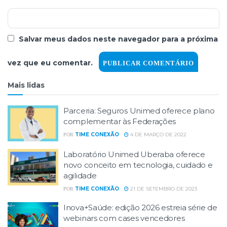
Salvar meus dados neste navegador para a próxima
vez que eu comentar.
Mais lidas
Parceria: Seguros Unimed oferece plano
complementar às Federações
TIME CONEXÃO
4 DE MARÇO DE 2022
POR
Laboratório Unimed Uberaba oferece
novo conceito em tecnologia, cuidado e
agilidade
TIME CONEXÃO
21 DE SETEMBRO DE 2023
POR
Inova+Saúde: edição 2026 estreia série de
webinars com cases vencedores