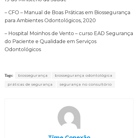
– CFO – Manual de Boas Práticas em Biossegurança
para Ambientes Odontológicos, 2020
– Hospital Moinhos de Vento – curso EAD Segurança
do Paciente e Qualidade em Serviços
Odontológicos
biossegurança
biossegurança odontológica
Tags:
práticas de segurança
segurança no consultório
Time Conexão