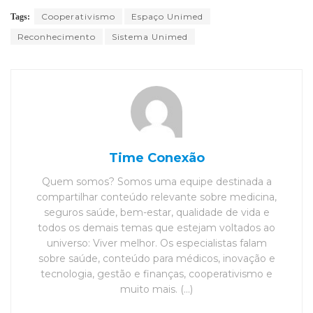
Cooperativismo
Espaço Unimed
Tags:
Reconhecimento
Sistema Unimed
Time Conexão
Quem somos? Somos uma equipe destinada a
compartilhar conteúdo relevante sobre medicina,
seguros saúde, bem-estar, qualidade de vida e
todos os demais temas que estejam voltados ao
universo: Viver melhor. Os especialistas falam
sobre saúde, conteúdo para médicos, inovação e
tecnologia, gestão e finanças, cooperativismo e
muito mais. (...)