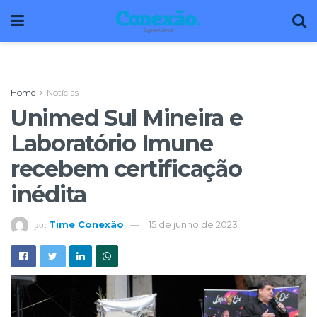
Home
Notícias
Unimed Sul Mineira e
Laboratório Imune
recebem certificação
inédita
Time Conexão
15 de junho de 2023
por