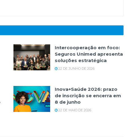
Intercooperação em foco:
Seguros Unimed apresenta
soluções estratégica
22 DE JUNHO DE 2026
Inova+Saúde 2026: prazo
de inscrição se encerra em
o
8 de junho
22 DE MAIO DE 2026