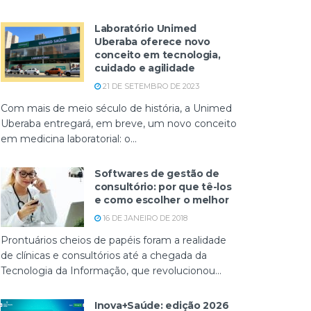
Laboratório Unimed
Uberaba oferece novo
conceito em tecnologia,
cuidado e agilidade
21 DE SETEMBRO DE 2023
Com mais de meio século de história, a Unimed
Uberaba entregará, em breve, um novo conceito
em medicina laboratorial: o...
Softwares de gestão de
consultório: por que tê-los
e como escolher o melhor
16 DE JANEIRO DE 2018
Prontuários cheios de papéis foram a realidade
de clínicas e consultórios até a chegada da
Tecnologia da Informação, que revolucionou...
Inova+Saúde: edição 2026