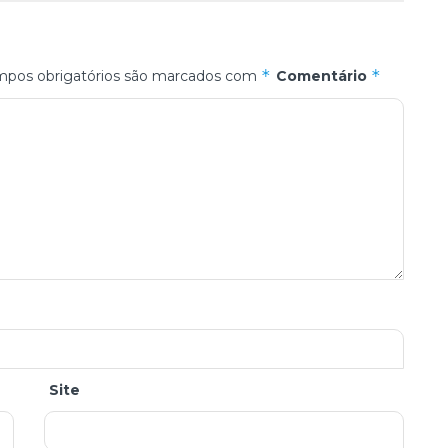
*
*
pos obrigatórios são marcados com
Comentário
Site