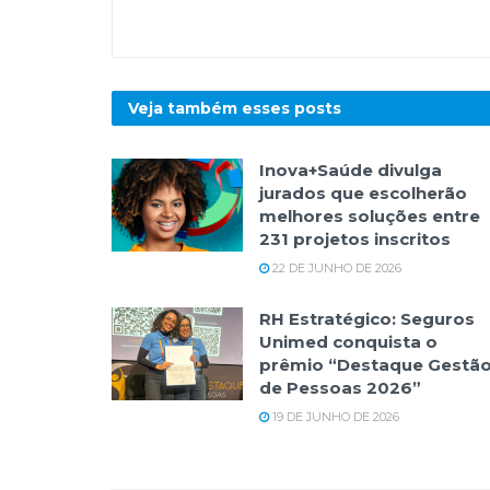
Veja também esses
posts
Inova+Saúde divulga
jurados que escolherão
melhores soluções entre
231 projetos inscritos
22 DE JUNHO DE 2026
RH Estratégico: Seguros
Unimed conquista o
prêmio “Destaque Gestã
de Pessoas 2026”
19 DE JUNHO DE 2026