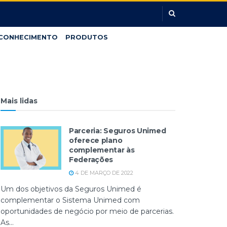
CONHECIMENTO
PRODUTOS
Mais lidas
Parceria: Seguros Unimed
oferece plano
complementar às
Federações
4 DE MARÇO DE 2022
Um dos objetivos da Seguros Unimed é
complementar o Sistema Unimed com
oportunidades de negócio por meio de parcerias.
As...