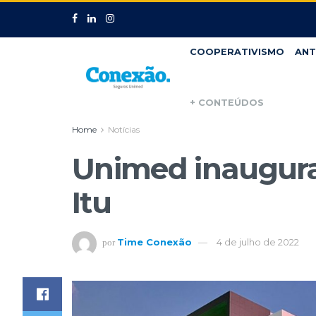
COOPERATIVISMO
ANT
+ CONTEÚDOS
Home
Notícias
Unimed inaugura
Itu
Time Conexão
4 de julho de 2022
por