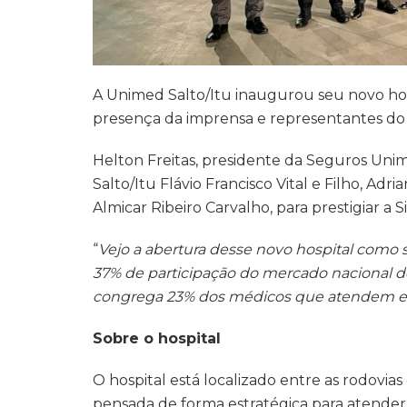
A Unimed Salto/Itu inaugurou seu novo hosp
presença da imprensa e representantes do 
Helton Freitas, presidente da Seguros Unim
Salto/Itu
Flávio Francisco Vital e Filho, Adr
Almicar Ribeiro Carvalho, para prestigiar a S
“
Vejo a abertura desse novo hospital como
37% de participação do mercado nacional d
congrega 23% dos médicos que atendem e
Sobre o hospital
O hospital está localizado entre as rodovias 
pensada de forma estratégica para atender 