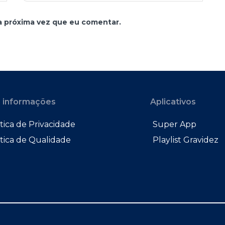
a próxima vez que eu comentar.
 informações
Aplicativos
tica de Privacidade
Super App
ítica de Qualidade
Playlist Gravidez