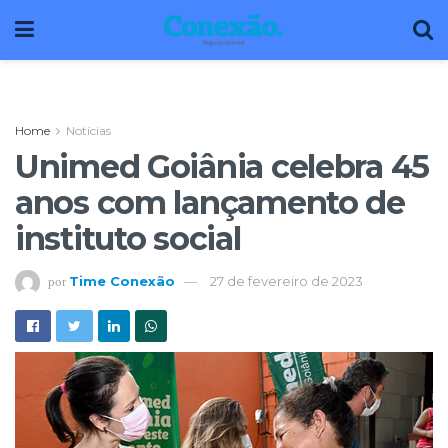
Home
Notícias
Unimed Goiânia celebra 45
anos com lançamento de
instituto social
Time Conexão
27 de fevereiro de 2023
por