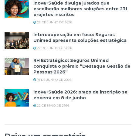
Inova+Saúde divulga jurados que
escolherão melhores soluções entre 231
projetos inscritos
22 DE JUNHO DE 2026
Intercooperação em foco: Seguros
Unimed apresenta soluções estratégica
22 DE JUNHO DE 2026
RH Estratégico: Seguros Unimed
conquista o prêmio “Destaque Gestão de
Pessoas 2026”
19 DE JUNHO DE 2026
Inova+Saúde 2026: prazo de inscrição se
encerra em 8 de junho
22 DE MAIO DE 2026