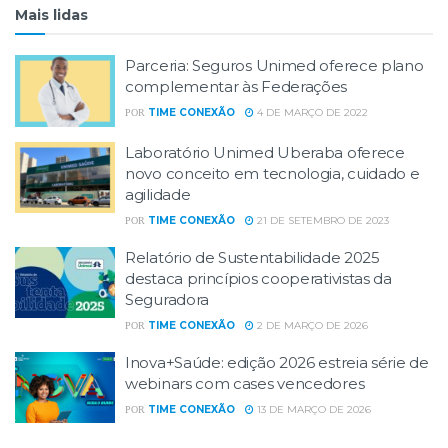
Mais lidas
Parceria: Seguros Unimed oferece plano
complementar às Federações
TIME CONEXÃO
4 DE MARÇO DE 2022
POR
Laboratório Unimed Uberaba oferece
novo conceito em tecnologia, cuidado e
agilidade
TIME CONEXÃO
21 DE SETEMBRO DE 2023
POR
Relatório de Sustentabilidade 2025
destaca princípios cooperativistas da
Seguradora
TIME CONEXÃO
2 DE MARÇO DE 2026
POR
Inova+Saúde: edição 2026 estreia série de
webinars com cases vencedores
TIME CONEXÃO
13 DE MARÇO DE 2026
POR