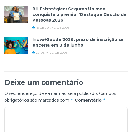
RH Estratégico: Seguros Unimed
conquista o prêmio “Destaque Gestão de
Pessoas 2026”
19 DE JUNHO DE 2026
Inova+Saúde 2026: prazo de inscrição se
encerra em 8 de junho
22 DE MAIO DE 2026
Deixe um comentário
O seu endereço de e-mail não será publicado.
Campos
*
*
obrigatórios são marcados com
Comentário