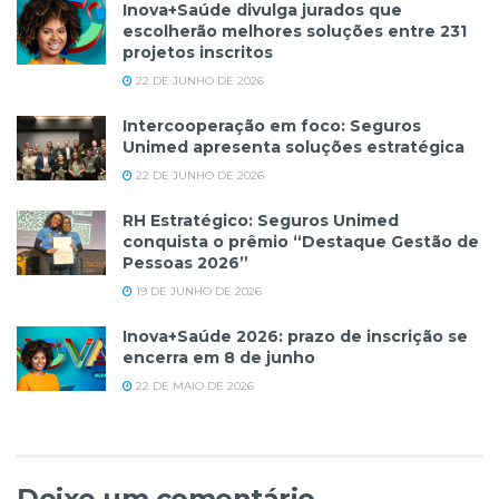
Inova+Saúde divulga jurados que
escolherão melhores soluções entre 231
projetos inscritos
22 DE JUNHO DE 2026
Intercooperação em foco: Seguros
Unimed apresenta soluções estratégica
22 DE JUNHO DE 2026
RH Estratégico: Seguros Unimed
conquista o prêmio “Destaque Gestão de
Pessoas 2026”
19 DE JUNHO DE 2026
Inova+Saúde 2026: prazo de inscrição se
encerra em 8 de junho
22 DE MAIO DE 2026
Deixe um comentário