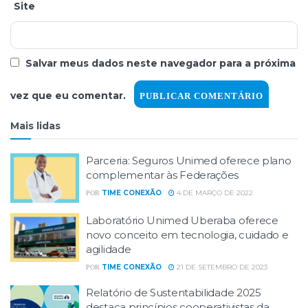
Site
Salvar meus dados neste navegador para a próxima
vez que eu comentar.
Mais lidas
Parceria: Seguros Unimed oferece plano
complementar às Federações
TIME CONEXÃO
4 DE MARÇO DE 2022
POR
Laboratório Unimed Uberaba oferece
novo conceito em tecnologia, cuidado e
agilidade
TIME CONEXÃO
21 DE SETEMBRO DE 2023
POR
Relatório de Sustentabilidade 2025
destaca princípios cooperativistas da