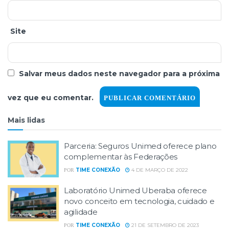
Site
Salvar meus dados neste navegador para a próxima
vez que eu comentar.
Mais lidas
Parceria: Seguros Unimed oferece plano
complementar às Federações
TIME CONEXÃO
4 DE MARÇO DE 2022
POR
Laboratório Unimed Uberaba oferece
novo conceito em tecnologia, cuidado e
agilidade
TIME CONEXÃO
21 DE SETEMBRO DE 2023
POR