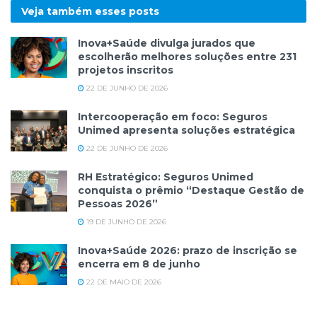
Veja também esses
posts
Inova+Saúde divulga jurados que
escolherão melhores soluções entre 231
projetos inscritos
22 DE JUNHO DE 2026
Intercooperação em foco: Seguros
Unimed apresenta soluções estratégica
22 DE JUNHO DE 2026
RH Estratégico: Seguros Unimed
conquista o prêmio “Destaque Gestão de
Pessoas 2026”
19 DE JUNHO DE 2026
Inova+Saúde 2026: prazo de inscrição se
encerra em 8 de junho
22 DE MAIO DE 2026