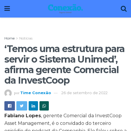
Home
Notícias
‘Temos uma estrutura para
servir o Sistema Unimed’,
afirma gerente Comercial
da InvestCoop
Time Conexão
26 de setembro de 2022
por
Fabiano Lopes
, gerente Comercial da InvestCoop
Asset Management, é o convidado do terceiro
episódio do podcast da Companhia. Ele falou sobre a