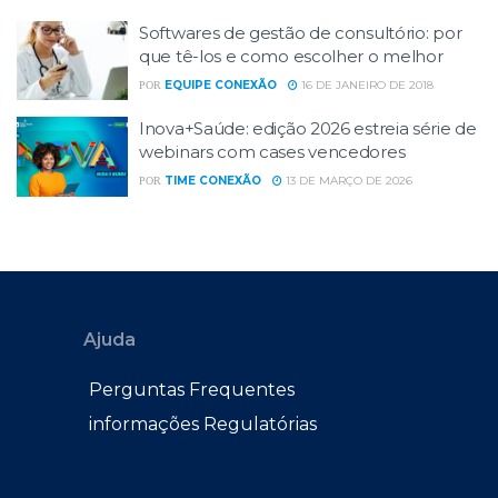
Softwares de gestão de consultório: por
que tê-los e como escolher o melhor
EQUIPE CONEXÃO
16 DE JANEIRO DE 2018
POR
Inova+Saúde: edição 2026 estreia série de
webinars com cases vencedores
TIME CONEXÃO
13 DE MARÇO DE 2026
POR
Ajuda
Perguntas Frequentes
informações Regulatórias