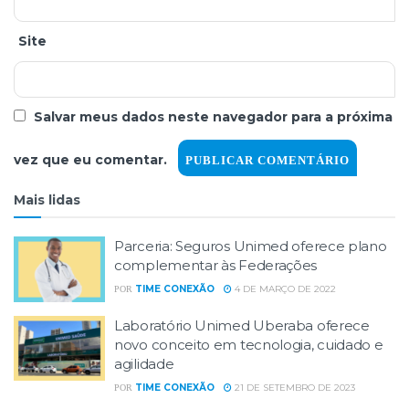
Site
Salvar meus dados neste navegador para a próxima
vez que eu comentar.
Mais lidas
Parceria: Seguros Unimed oferece plano
complementar às Federações
TIME CONEXÃO
4 DE MARÇO DE 2022
POR
Laboratório Unimed Uberaba oferece
novo conceito em tecnologia, cuidado e
agilidade
TIME CONEXÃO
21 DE SETEMBRO DE 2023
POR