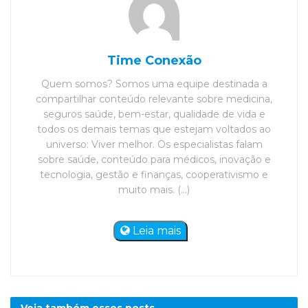
Time Conexão
Quem somos? Somos uma equipe destinada a
compartilhar conteúdo relevante sobre medicina,
seguros saúde, bem-estar, qualidade de vida e
todos os demais temas que estejam voltados ao
universo: Viver melhor. Os especialistas falam
sobre saúde, conteúdo para médicos, inovação e
tecnologia, gestão e finanças, cooperativismo e
muito mais. (...)
Leia mais