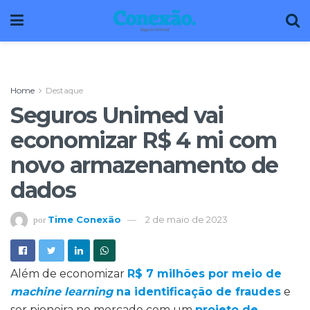
Home
Destaque
Seguros Unimed vai
economizar R$ 4 mi com
novo armazenamento de
dados
Time Conexão
2 de maio de 2023
por
Além de economizar
R$ 7 milhões por meio de
machine learning
na identificação de fraudes
e
ser pioneira no mercado com um
projeto de