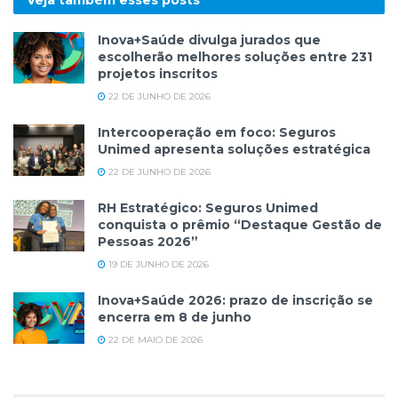
Veja também esses
posts
Inova+Saúde divulga jurados que
escolherão melhores soluções entre 231
projetos inscritos
22 DE JUNHO DE 2026
Intercooperação em foco: Seguros
Unimed apresenta soluções estratégica
22 DE JUNHO DE 2026
RH Estratégico: Seguros Unimed
conquista o prêmio “Destaque Gestão de
Pessoas 2026”
19 DE JUNHO DE 2026
Inova+Saúde 2026: prazo de inscrição se
encerra em 8 de junho
22 DE MAIO DE 2026