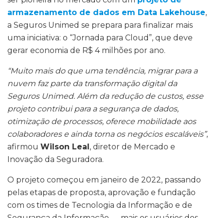
armazenamento de dados em Data Lakehouse
,
a Seguros Unimed se prepara para finalizar mais
uma iniciativa: o “Jornada para Cloud”, que deve
gerar economia de R$ 4 milhões por ano.
“Muito mais do que uma tendência, migrar para a
nuvem faz parte da transformação digital da
Seguros Unimed. Além da redução de custos, esse
projeto contribui para a segurança de dados,
otimização de processos, oferece mobilidade aos
colaboradores e ainda torna os negócios escaláveis”
,
afirmou
Wilson Leal
, diretor de Mercado e
Inovação da Seguradora.
O projeto começou em janeiro de 2022, passando
pelas etapas de proposta, aprovação e fundação
com os times de Tecnologia da Informação e de
Segurança da Informação — mais os usuários dos