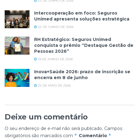
22 DE JUNHO DE 2026
Intercooperação em foco: Seguros
Unimed apresenta soluções estratégica
22 DE JUNHO DE 2026
RH Estratégico: Seguros Unimed
conquista o prêmio “Destaque Gestão de
Pessoas 2026”
19 DE JUNHO DE 2026
Inova+Saúde 2026: prazo de inscrição se
encerra em 8 de junho
22 DE MAIO DE 2026
Deixe um comentário
O seu endereço de e-mail não será publicado.
Campos
*
*
obrigatórios são marcados com
Comentário