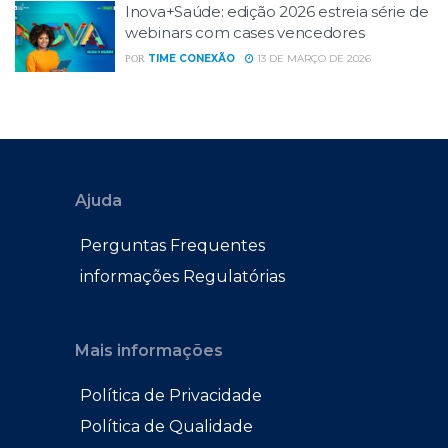
Inova+Saúde: edição 2026 estreia série de
webinars com cases vencedores
TIME CONEXÃO
13 DE MARÇO DE 2026
POR
Ajuda
Perguntas Frequentes
informações Regulatórias
Mais informações
Política de Privacidade
Política de Qualidade