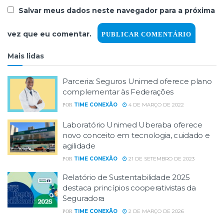
Salvar meus dados neste navegador para a próxima
vez que eu comentar.
Mais lidas
Parceria: Seguros Unimed oferece plano
complementar às Federações
TIME CONEXÃO
4 DE MARÇO DE 2022
POR
Laboratório Unimed Uberaba oferece
novo conceito em tecnologia, cuidado e
agilidade
TIME CONEXÃO
21 DE SETEMBRO DE 2023
POR
Relatório de Sustentabilidade 2025
destaca princípios cooperativistas da
Seguradora
TIME CONEXÃO
2 DE MARÇO DE 2026
POR