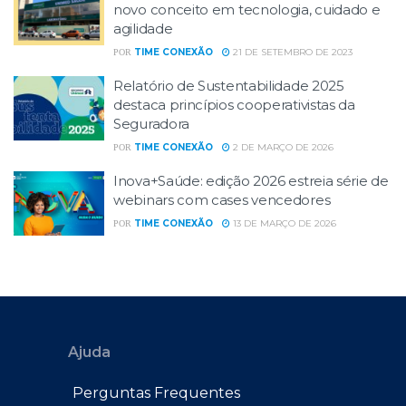
novo conceito em tecnologia, cuidado e
agilidade
TIME CONEXÃO
21 DE SETEMBRO DE 2023
POR
Relatório de Sustentabilidade 2025
destaca princípios cooperativistas da
Seguradora
TIME CONEXÃO
2 DE MARÇO DE 2026
POR
Inova+Saúde: edição 2026 estreia série de
webinars com cases vencedores
TIME CONEXÃO
13 DE MARÇO DE 2026
POR
Ajuda
Perguntas Frequentes