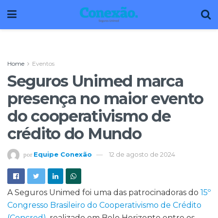
Home
Eventos
Seguros Unimed marca
presença no maior evento
do cooperativismo de
crédito do Mundo
Equipe Conexão
12 de agosto de 2024
por
A Seguros Unimed foi uma das patrocinadoras do
15º
Congresso Brasileiro do Cooperativismo de Crédito
(Concred)
, realizado em Belo Horizonte entre os