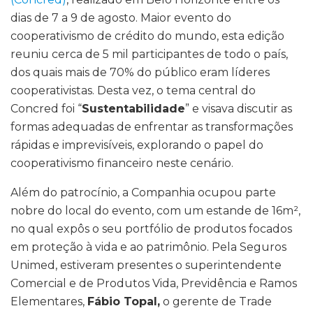
dias de 7 a 9 de agosto. Maior evento do
cooperativismo de crédito do mundo, esta edição
reuniu cerca de 5 mil participantes de todo o país,
dos quais mais de 70% do público eram líderes
cooperativistas. Desta vez, o tema central do
Concred foi “
Sustentabilidade
” e visava discutir as
formas adequadas de enfrentar as transformações
rápidas e imprevisíveis, explorando o papel do
cooperativismo financeiro neste cenário.
Além do patrocínio, a Companhia ocupou parte
nobre do local do evento, com um estande de 16m²,
no qual expôs o seu portfólio de produtos focados
em proteção à vida e ao patrimônio
. Pela Seguros
Unimed, estiveram presentes o superintendente
Comercial e de Produtos Vida, Previdência e Ramos
Elementares,
Fábio Topal,
o gerente de Trade