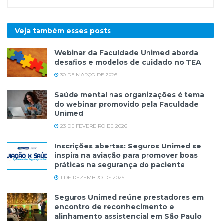
Veja também esses
posts
Webinar da Faculdade Unimed aborda
desafios e modelos de cuidado no TEA
30 DE MARÇO DE 2026
Saúde mental nas organizações é tema
do webinar promovido pela Faculdade
Unimed
23 DE FEVEREIRO DE 2026
Inscrições abertas: Seguros Unimed se
inspira na aviação para promover boas
práticas na segurança do paciente
1 DE DEZEMBRO DE 2025
Seguros Unimed reúne prestadores em
encontro de reconhecimento e
alinhamento assistencial em São Paulo