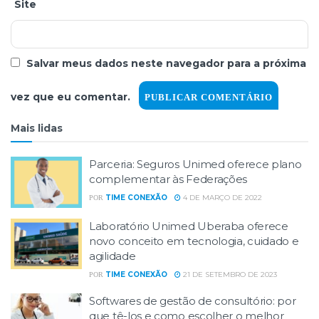
Site
Salvar meus dados neste navegador para a próxima
vez que eu comentar.
Mais lidas
Parceria: Seguros Unimed oferece plano
complementar às Federações
TIME CONEXÃO
4 DE MARÇO DE 2022
POR
Laboratório Unimed Uberaba oferece
novo conceito em tecnologia, cuidado e
agilidade
TIME CONEXÃO
21 DE SETEMBRO DE 2023
POR
Softwares de gestão de consultório: por
que tê-los e como escolher o melhor