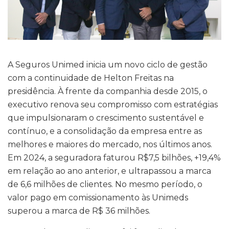
A Seguros Unimed inicia um novo ciclo de gestão
com a continuidade de Helton Freitas na
presidência. À frente da companhia desde 2015, o
executivo renova seu compromisso com estratégias
que impulsionaram o crescimento sustentável e
contínuo, e a consolidação da empresa entre as
melhores e maiores do mercado, nos últimos anos.
Em 2024, a seguradora faturou R$7,5 bilhões, +19,4%
em relação ao ano anterior, e ultrapassou a marca
de 6,6 milhões de clientes. No mesmo período, o
valor pago em comissionamento às Unimeds
superou a marca de R$ 36 milhões.