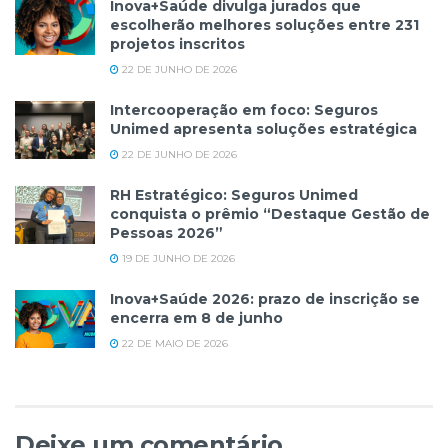
Inova+Saúde divulga jurados que
escolherão melhores soluções entre 231
projetos inscritos
22 DE JUNHO DE 2026
Intercooperação em foco: Seguros
Unimed apresenta soluções estratégica
22 DE JUNHO DE 2026
RH Estratégico: Seguros Unimed
conquista o prêmio “Destaque Gestão de
Pessoas 2026”
19 DE JUNHO DE 2026
Inova+Saúde 2026: prazo de inscrição se
encerra em 8 de junho
22 DE MAIO DE 2026
Deixe um comentário