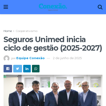
Home
Cooperativismo
Seguros Unimed inicia
ciclo de gestão (2025-2027)
Equipe Conexão
2 de junho de 2025
por