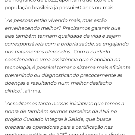
população brasileira já possui 60 anos ou mais.
“
As pessoas estão vivendo mais, mas estão
envelhecendo melhor? Precisamos garantir que
elas também tenham qualidade de vida e sejam
corresponsáveis com a própria saúde, se engajando
nos tratamentos oferecidos. Com o cuidado
coordenado e uma assistência que é apoiada na
tecnologia, é possível tornar o sistema mais eficiente
prevenindo ou diagnosticando precocemente as
doenças e resultando num melhor desfecho
clínico
.”, afirma.
“
Acreditamos tanto nessas iniciativas que temos a
honra de também sermos parceiros da ANS no
projeto Cuidado Integral à Saúde, que busca
preparar as operadoras para a certificação nas
melhores práticas da APS
”, complementa o diretor-