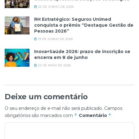
22 DE JUNHO DE 2026
RH Estratégico: Seguros Unimed
conquista o prêmio “Destaque Gestão de
Pessoas 2026”
19 DE JUNHO DE 2026
Inova+Saúde 2026: prazo de inscrição se
encerra em 8 de junho
22 DE MAIO DE 2026
Deixe um comentário
O seu endereço de e-mail não será publicado.
Campos
*
*
obrigatórios são marcados com
Comentário