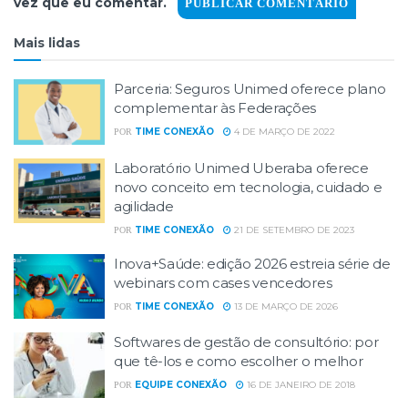
vez que eu comentar.
Mais lidas
Parceria: Seguros Unimed oferece plano
complementar às Federações
TIME CONEXÃO
4 DE MARÇO DE 2022
POR
Laboratório Unimed Uberaba oferece
novo conceito em tecnologia, cuidado e
agilidade
TIME CONEXÃO
21 DE SETEMBRO DE 2023
POR
Inova+Saúde: edição 2026 estreia série de
webinars com cases vencedores
TIME CONEXÃO
13 DE MARÇO DE 2026
POR
Softwares de gestão de consultório: por
que tê-los e como escolher o melhor
EQUIPE CONEXÃO
16 DE JANEIRO DE 2018
POR