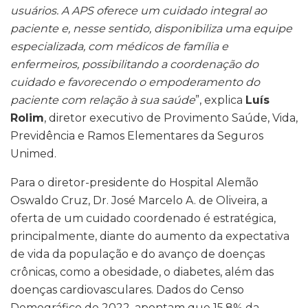
usuários. A APS oferece um cuidado integral ao
paciente e, nesse sentido, disponibiliza uma equipe
especializada, com médicos de família e
enfermeiros, possibilitando a coordenação do
cuidado e favorecendo o empoderamento do
paciente com relação à sua saúde
”, explica
Luís
Rolim
, diretor executivo de Provimento Saúde, Vida,
Previdência e Ramos Elementares da Seguros
Unimed.
Para o diretor-presidente do Hospital Alemão
Oswaldo Cruz, Dr. José Marcelo A. de Oliveira, a
oferta de um cuidado coordenado é estratégica,
principalmente, diante do aumento da expectativa
de vida da população e do avanço de doenças
crônicas, como a obesidade, o diabetes, além das
doenças cardiovasculares. Dados do Censo
Demográfico de 2022, apontam que 15,8% da