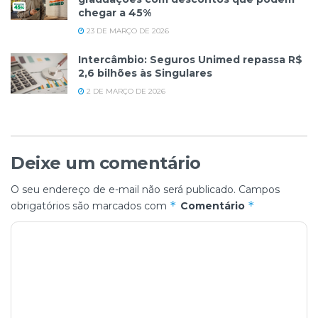
chegar a 45%
23 DE MARÇO DE 2026
Intercâmbio: Seguros Unimed repassa R$
2,6 bilhões às Singulares
2 DE MARÇO DE 2026
Deixe um comentário
O seu endereço de e-mail não será publicado.
Campos
*
*
obrigatórios são marcados com
Comentário