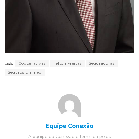
Cooperativas
Helton Freitas
Seguradoras
Tags:
Seguros Unimed
Equipe Conexão
A equipe do Conexão é formada pelos