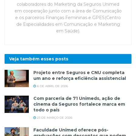
colaboradores do Marketing da Seguros Unimed
em cooperação junto com a área de Comunicação
e os parceiros Finanças Femininas e GPES(Centro
de Especialidades em Comunicação e Marketing
em Saúde).
Veja também esses
posts
Projeto entre Seguros e CNU completa
um ano e reforça eficiência assistencial
6 DE ABRIL DE 2026
Com parceria de 71 Unimeds, ação de
cinema da Seguros fortalece marca em
todo o país
23 DE MARÇO DE 2026
Faculdade Unimed oferece pós-
graduações com descontos que podem