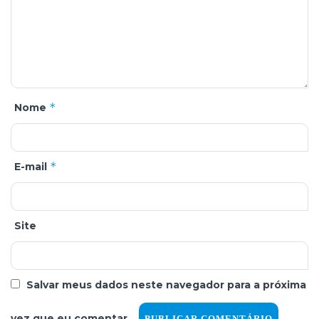
*
Nome
*
E-mail
Site
Salvar meus dados neste navegador para a próxima
vez que eu comentar.