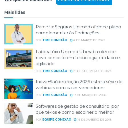
Mais lidas
Parceria: Seguros Unimed oferece plano
complementar às Federações
TIME CONEXÃO
4 DE MARÇO DE 2022
POR
Laboratório Unimed Uberaba oferece
novo conceito em tecnologia, cuidado e
agilidade
TIME CONEXÃO
21 DE SETEMBRO DE 2023
POR
Inova+Saúde: edição 2026 estreia série de
webinars com cases vencedores
TIME CONEXÃO
13 DE MARÇO DE 2026
POR
Softwares de gestão de consultório: por
que tê-los e como escolher o melhor
EQUIPE CONEXÃO
16 DE JANEIRO DE 2018
POR