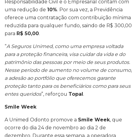
Responsabilidade Civil e o Empresarial contam com
uma redução de
10%
. Por sua vez, a Previdência
oferece uma contratação com contribuição mínima
reduzida para qualquer fundo, saindo de R$ 300,00
para
R$ 50,00
.
“
A Seguros Unimed, como uma empresa voltada
para a proteção financeira, visa cuidar da vida e do
patrimônio das pessoas por meio de seus produtos.
Nesse período de aumento no volume de consumo,
a adesão ao portfólio que oferecemos garante
proteção tanto para os beneficiários como para seus
entes queridos
”, reforçou
Topal
.
Smile Week
A Unimed Odonto promove a
Smile Week
, que
ocorre do dia 24 de novembro ao dia 2 de
dezembro. Durante essa semana, a operadora