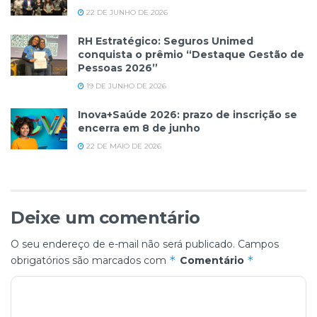
22 DE JUNHO DE 2026
RH Estratégico: Seguros Unimed
conquista o prêmio “Destaque Gestão de
Pessoas 2026”
19 DE JUNHO DE 2026
Inova+Saúde 2026: prazo de inscrição se
encerra em 8 de junho
22 DE MAIO DE 2026
Deixe um comentário
O seu endereço de e-mail não será publicado.
Campos
*
*
obrigatórios são marcados com
Comentário